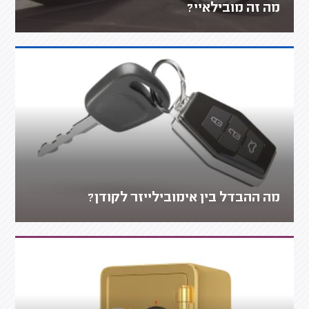
מה זה מובילאיי?
מה ההבדל בין אימובילייזר לקודן?