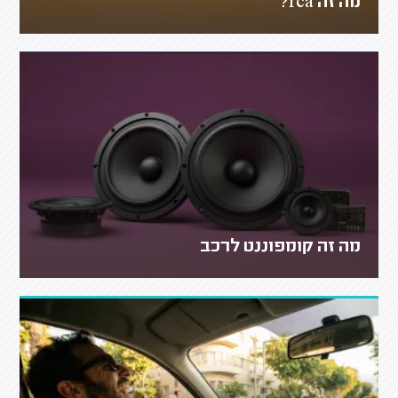
מה זה rca?
מה זה קומפוננט לרכב