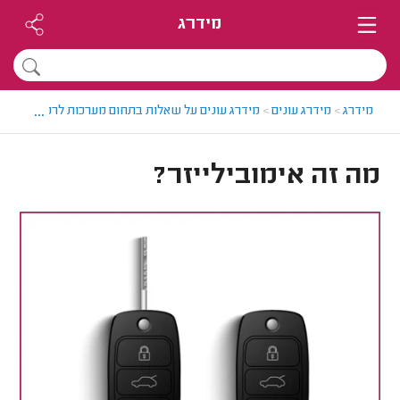
מידרג
...
מידרג
>
מידרג עונים
>
מידרג עונים על שאלות בתחום מערכות לרכב
>
מה זה
מה זה אימובילייזר?