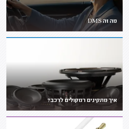
מה זה DMS
איך מתקינים רמקולים לרכב?