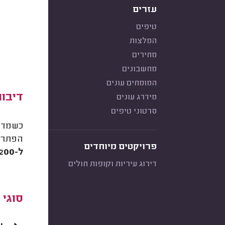
עזרים
טיפים
המלצות
מחירים
מחשבונים
המומחים עונים
דיבור
מידרג עונים
סרטוני טיפים
כשמדבר
הפתרונ
פרויקטים מיוחדים
ל-2,200 ₪
דירוג עיריות וקופות חולים
סוגי 