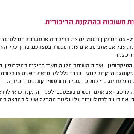
ות חשובות בהתקנת הדיבורית
ת
- אם המתקין מספק גם את הדיבורית או מערכת המולטימדיה
. אבל אם אתם מביאים את המכשיר בעצמכם, בדרך כלל האח
 עצמו.
המיקרופון
- איכות השיחה תלויה מאוד במיקום המיקרופון. 
מקום גבוה וקרוב לנהג – בדרך כלל ליד מראת הפנים או בקורת
ות פתוחים, כדי למנוע רעשי רוח ורעשי רקע בזמן השיחה.
 לרכב
- אם אתם רוכשים בעצמכם, לפני ההתקנה כדאי לו
. אם חשוב לכם לשמור על שליטה מההגה או על המראה המקור