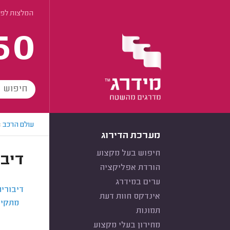
המלצות לפי
60
עולם הרכב
>
מערכת הדירוג
חיפוש בעל מקצוע
דיבו
הורדת אפליקציה
ערים במידרג
דיבורית
אינדקס חוות דעת
מתקינ
תמונות
מחירון בעלי מקצוע