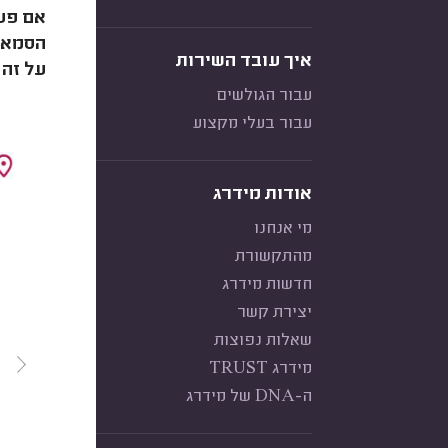
אם פעם
הסמארט
איך עובד השירות
על זה
עבור הגולשים
עבור בעלי מקצוע
אודות מידרג
מי אנחנו
מהתקשורת
חדשות מידרג
יצירת קשר
שאלות נפוצות
מידרג TRUST
ה-DNA של מידרג