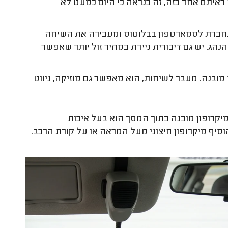
איתם אחד כזה, זה כנראה כי היום כמעט לא
מתחברת לסמארטפון בבלוטוס ומעבירה את השיחה
נהג. יש גם דיבורית ניידת במחיר זול יותר שאפשר
ובנה. מעבר לשיחות, הוא מאפשר גם מוזיקה, ניווט
קרופון מובנה בתוך המסך הוא בעל איכות
סיף מיקרופון חיצוני מעל המראה או על קורת הרכב.