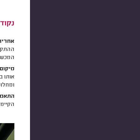
נקוד
אחריו
ההתקנה
המכשיר
מיקום 
אותו ב
ומחלונ
התאמה
הקיימת