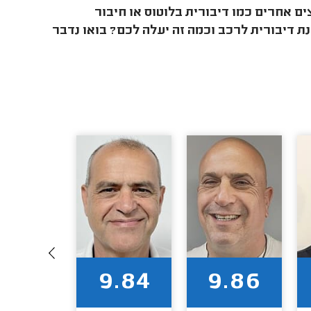
ים אחרים כמו דיבורית בלוטוס או חיבור
דיבורית לרכב וכמה זה יעלה לכם? בואו נדבר
9.82
9.84
9.86