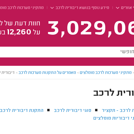
 אזורים
מידע נוסף בנושא דיבורית לרכב
מתקיני מערכות לרכב מומ
3,029,0
חוות דעת של ל
12,260
על
בע
מתקיני מערכות לרכב מומלצים
>
מאמרים על התקנות מערכות לרכב
>
דיבורית 
רית לרכב
 לרכב - תקציר
סוגי דיבורית לרכב
התקנת דיבורית לרכב -
■
■
י דיבוריות מומלצים