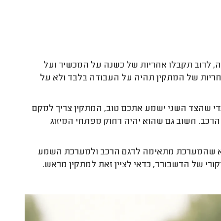
, לרוב תקבלו אחריות של כשנה על המכשיר ועל
ריות של המתקין תהיה על העבודה בלבד ולא על
כדי שהצד השני ישמע אתכם טוב, המתקין צריך למקם
 הרכב. חשוב גם שהוא יהיה רחוק מפתחי המיזוג
ודא שהמערכת מתאימה לדגם הרכב ולמערכת השמע
י של הדשבורד, כדאי לציין זאת למתקין מראש.