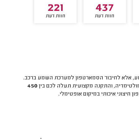
165
221
437
חוות דעת
חוות דעת
חוות דע
בוע, אלא לחיבור הסמארטפון למערכת השמע ברכב.
מולטימדיה, והתקנה מקצועית תעלה לכם בין
450
 חיצוני איכותי במיקום אופטימלי.