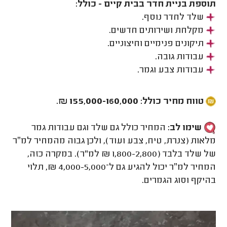
תוספת בניית חדר בבית קיים - כולל:
שלד לחדר נוסף.
מקלחת ושירותים חדשים.
תיקונים פנימיים וחיצוניים.
עבודות גובה.
עבודות צבע וגמר.
טווח מחיר כולל: 155,000-160,000 ₪.
שימו לב:
המחיר כולל גם שלד וגם עבודות גמר
מלאות (צנרת, טיח, צבע ועוד), ולכן גבוה מהמחיר למ״ר
של שלד בלבד (1,800-2,800 ₪ למ"ר). במקרה כזה,
המחיר למ״ר יכול להגיע גם ל־4,000-5,000 ₪, תלוי
בהיקף וסוג הגמרים.