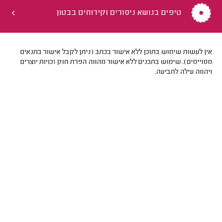
טיפים בנושא ניסורים וקידוחים בבטון
אין לעשות שימוש בתוכן ללא אישור בכתב (ניתן לקבל אישור בתנאים
מסויימים). שימוש בתכנים ללא אישור מהווה הפרת חוק זכויות יוצרים
ויהווה עילה לתביעה.