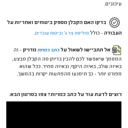
עיכובים.
בדקו האם הקבלן מספק ביטוחים ואחריות על
העבודה
- כולל
.
פוליסת צד ג'
וביטוח עובדים
אל תתביישו לשאול על
מדויק
- זה
כתב כמויות
המסמך שיאפשר לכם להבין בדיוק מה הקבלן מבצע,
באיזה שלב, באיזה היקף, ובאיזה מחיר. ככל שהוא
מפורט יותר - כך תימנעו מהפתעות יקרות בהמשך.
רוצים לדעת עוד על כתב כמויות? צפו בסרטון הבא: