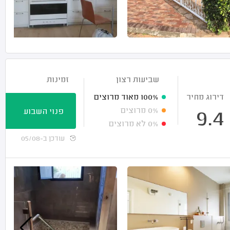
שביעות רצון
זמינות
דירוג מחיר
100%
מאוד מרוצים
0%
מרוצים
פנוי השבוע
9.4
0%
לא מרוצים
עודכן ב-05/08