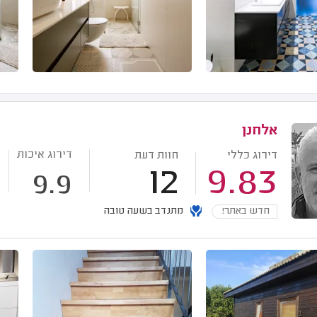
אלחנן
דירוג איכות
דירוג כללי
חוות דעת
12
9.83
9.9
חדש באתר!
מתנדב בשעה טובה