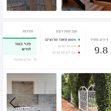
שביעות רצון
זמינות
דירוג מחיר
100%
מאוד מרוצים
פנוי בעוד
0%
מרוצים
9.8
חודש
0%
לא מרוצים
עודכן אתמול