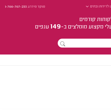
 לדירות ובתים
מוקד מידרג:
1-700-707-233
קוחות קודמים
149
לי מקצוע
מומלצים
ב-
ענפים