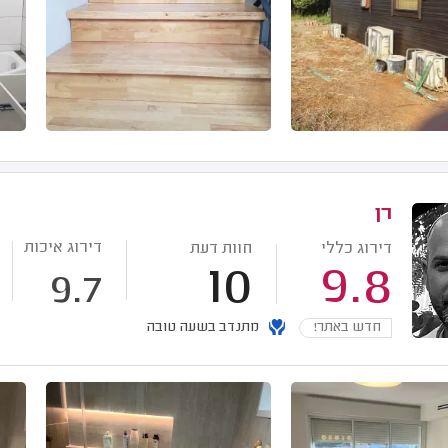
רן
דירוג איכות
דירוג כללי
חוות דעת
10
9.8
9.7
חדש באתר!
מתנדב בשעה טובה