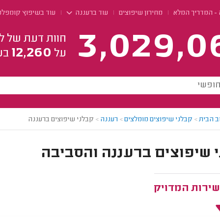
 - המדריך המלא
מחירון שיפוצים
עוד ברעננה
עוד בשיפוץ קומפלט
3,029,0
חוות דעת של ל
12,260
על
בע
ב הבית
>
קבלני שיפוצים מומלצים
>
רעננה
>
קבלני שיפוצים ברעננה
 שיפוצים ברעננה והסביבה
שירות המדויק