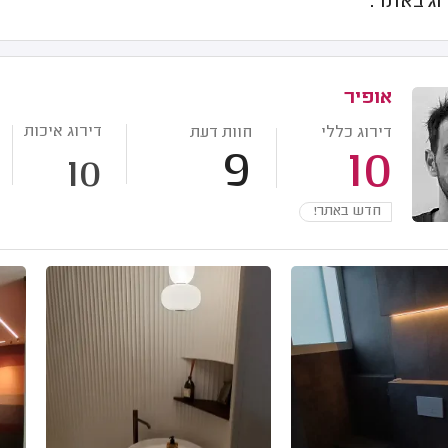
וג באתר.
אופיר
דירוג איכות
דירוג כללי
חוות דעת
9
10
10
חדש באתר!