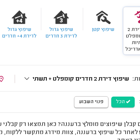
שיפוץ דירת 2
שיפוץ קטן
שיפוץ גדול
שיפוץ גדול
ומפלט
לדירת 3 חדרים
לדירת 4+ חדרים
יות
אדריכל
שיפוץ דירת 2 חדרים קומפלט + תשתי
ית אדריכל
הכל
פנוי השבוע
בלן שיפוצים מומלץ ברעננה? כאן תמצאו רק קבלני שי
לאחר כל שיפוץ ברעננה, צוות מידרג מתקשר ללקוח, מק