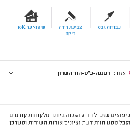
עבודות גבס
צביעת דירה
שיפוץ עד 10K
ריקה
אזור:
רעננה-כ"ס-הוד השרון
פוצים שזכו לדירוג הגבוה ביותר מלקוחות קודמים
בל ממנו חוות דעת וציונים אודות השירות ומעדכן