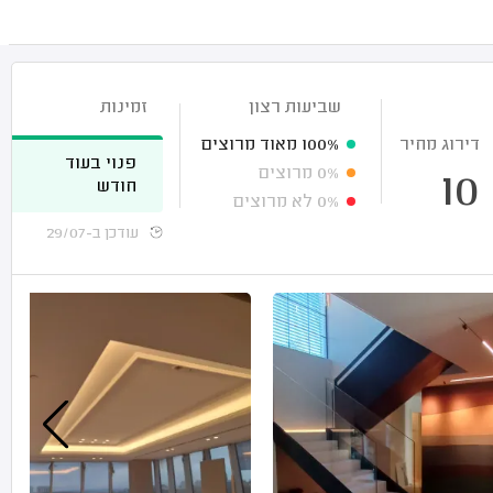
שביעות רצון
זמינות
דירוג מחיר
100%
מאוד מרוצים
פנוי בעוד
0%
מרוצים
10
חודש
0%
לא מרוצים
עודכן ב-29/07