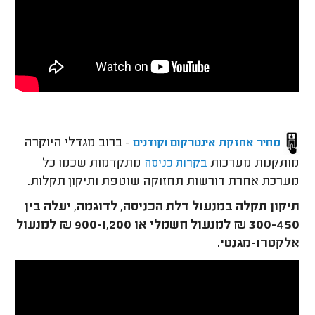
- ברוב מגדלי היוקרה
מחיר אחזקת אינטרקום וקודנים
מותקנות מערכות
מתקדמות שכמו כל
בקרות כניסה
מערכת אחרת דורשות תחזוקה שוטפת ותיקון תקלות.
תיקון תקלה במנעול דלת הכניסה, לדוגמה, יעלה בין
300-450 ₪ למנעול חשמלי או 900-1,200 ₪ למנעול
אלקטרו-מגנטי.