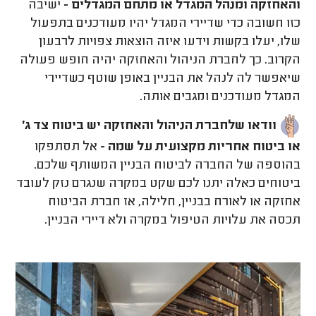
והאחזקה ומנהל המגדל או מתחם המגדלים -
ישיבה
כזו חשובה כדי שדיירי המגדל יהיו מעודכנים בתפעול
שלו, יעלו בקשות וידעו איזה הוצאות צפויות לרבעון
הקרוב. כך לחברת הניהול והאחזקה יהיה חופש פעולה
שיאפשר לה לנהל את הבניין באופן שוטף כשדיירי
המגדל מעודכנים ומגבים אותה.
וודאו שלחברת הניהול והאחזקה יש ביטוח צד ג׳
או ביטוח אחריות מקצועית על שמה -
אל תסתפקו
בהוספה של החברה לביטוח הבניין המשותף שלכם.
ביטוחים כאלה יתנו לכם שקט במקרה שנגרם נזק לעובד
אחזקה או לאורח בבניין, חלילה, אז חברת הביטוח
תכסה את עלויות הטיפול במקרה ולא דיירי הבניין.