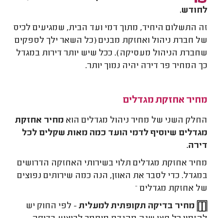
לחודש.
זה התשלום היחיד, מתוך דמי ועד הבית, שמגיעים לכיס
של חברת ניהול ואחזקת מבנים (כל השאר ילך לספקים
שחברת הניהול מעסיקה). ככל שיש יותר דירות במגדל
כך המחיר פר דירה יהיה נמוך יותר.
מחיר אחזקת מגדלים
החלק השני של מחיר ניהול מגדלים הוא
מחיר אחזקת
מגדלים שיוסיף לדמי הועד כמה מאות שקלים לכל
דירה.
מחיר אחזקת מגדלים תלוי בשירותי האחזקה הדרושים
במגדל. כדי לסבר את האוזן, הנה כמה שירותים נפוצים
של אחזקת מגדלים –
מחיר בדיקה תקופתית למעלית
- לפי החוק יש