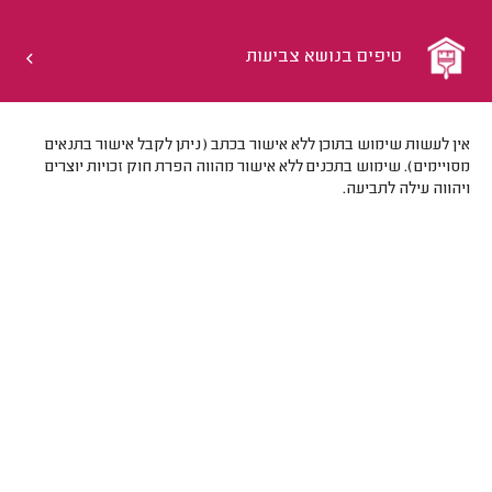
טיפים בנושא צביעות
אין לעשות שימוש בתוכן ללא אישור בכתב (ניתן לקבל אישור בתנאים
מסויימים). שימוש בתכנים ללא אישור מהווה הפרת חוק זכויות יוצרים
ויהווה עילה לתביעה.