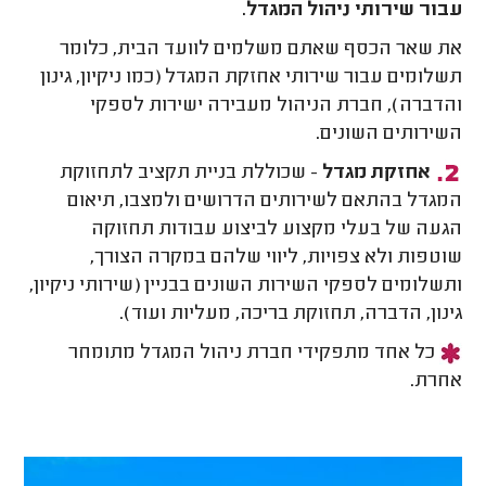
עבור שירותי ניהול המגדל.
את שאר הכסף שאתם משלמים לוועד הבית, כלומר
תשלומים עבור שירותי אחזקת המגדל (כמו ניקיון, גינון
והדברה), חברת הניהול מעבירה ישירות לספקי
השירותים השונים.
אחזקת מגדל
- שכוללת בניית תקציב לתחזוקת
המגדל בהתאם לשירותים הדרושים ולמצבו, תיאום
הגעה של בעלי מקצוע לביצוע עבודות תחזוקה
שוטפות ולא צפויות, ליווי שלהם במקרה הצורך,
ותשלומים לספקי השירות השונים בבניין (שירותי ניקיון,
גינון, הדברה, תחזוקת בריכה, מעליות ועוד).
כל אחד מתפקידי חברת ניהול המגדל מתומחר
אחרת.