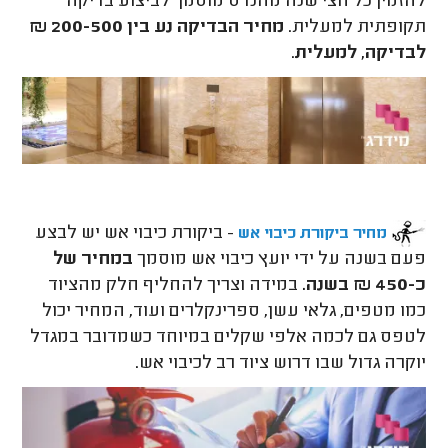
להזמין כל חצי שנה מהנדס מוסמך לביצוע בדיקה
תקופתית למעלית.
מחיר הבדיקה נע בין 200-500 ₪
לבדיקה, למעלית
.
- ביקורת כיבוי אש יש לבצע
מחיר ביקורת כיבוי אש
פעם בשנה על ידי יועץ כיבוי אש מוסמך
במחיר של
כ-450 ₪ בשנה.
במידה וצריך להחליף חלק מהציוד
כמו מטפים, גלאי עשן, ספרינקלרים ועוד, המחיר יכול
לטפס גם לכמה אלפי שקלים במיוחד כשמדובר במגדל
יוקרה גדול שבו דרוש ציוד רב לכיבוי אש.