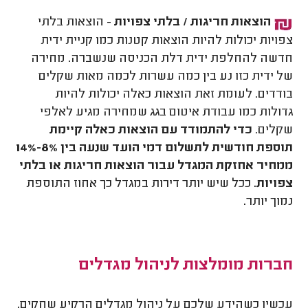
הוצאות חריגות / בלתי צפויות
-
הוצאות בלתי
צפויות יכולות להיות הוצאות קטנות כמו קניית ידית
חדשה להחלפת ידית דלת הכניסה שנשברה. מחירה
של ידית כזו נע בין כמה עשרות לכמה מאות שקלים
בודדים. לעומת זאת הוצאות כאלה יכולות להיות
גדולות כמו עבודת איטום בגג שמחירה מגיע לאלפי
שקלים.
כדי להתמודד עם הוצאות כאלה קיימת
תוספת חודשית לתשלום דמי הועד שנעה בין 8%-14%
ממחיר אחזקת המגדל עבור הוצאות חריגות או בלתי
צפויות.
ככל שיש יותר דירות במגדל כך אחוז התוספת
נמוך יותר.
חברות מומלצות לניהול מגדלים
עכשיו כשהידע שלכם על ניהול מגדלים הרקיע שחקים,