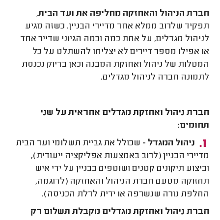
חברת הניהול והאחזקה מחליפה את ועד הבית
,
תפקיד שלרוב ממלא אחד מדיירי הבניין. כשזה מגיע
לניהול מגדלים, על אחת כמה וכמה הגיוני שדייר אחד
או אפילו מספר דיירים לא יצליחו להשתלט על כל
המטלות של ניהול ואחזקת המבנה וכאן בדיוק נכנסת
לתמונה חברה לניהול מגדלים.
חברת ניהול ואחזקת מגדלים אחראית על שני
תחומים:
ניהול המגדל -
שכולל את גביית תשלומי ועד הבית
מדיירי הבניין (לרוב באמצעות אפליקציה ייעודית),
וביצוע תיקונים קטנים ושוטפים בבניין על ידי איש
תחזוקה מטעם חברת הניהול והאחזקה (לדוגמה,
החלפת נורה שנשרפה או ידית לדלת הכניסה).
חברת ניהול ואחזקת מגדלים מקבלת תשלום רק