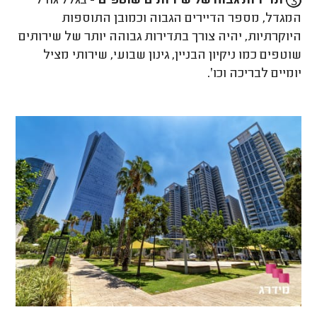
תדירות גבוה של שירותים שוטפים -
בגלל גודל
המגדל, מספר הדיירים הגבוה וכמובן התוספות
היוקרתיות, יהיה צורך בתדירות גבוהה יותר של שירותים
שוטפים כמו ניקיון הבניין, גינון שבועי, שירותי מציל
יומיים לבריכה וכו׳.