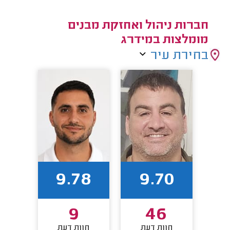
חברות ניהול ואחזקת מבנים
מומלצות במידרג
בחירת עיר
9.78
9.70
9
46
חוות דעת
חוות דעת