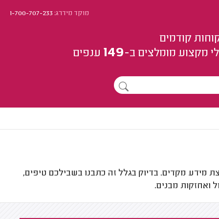
מוקד מידרג:
1-700-707-233
וחות קודמים
149
י מקצוע
מומלצים
ב-
ענפים
ת מידע מקדים. בדיוק בגלל זה כתבנו בשבילכם טיפים,
 ואחזקות מבנים.