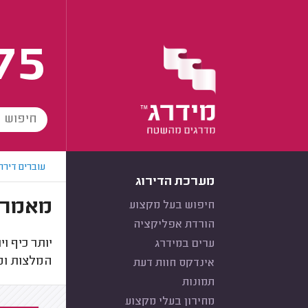
75
עוברים דירה
מערכת הדירוג
מאמרים
חיפוש בעל מקצוע
הורדת אפליקציה
יותר כיף ו
ערים במידרג
המלצות ומא
אינדקס חוות דעת
תמונות
מחירון בעלי מקצוע