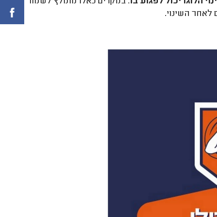
 הלוגו יכול לפגוע בו
. במקרים כאלו מומלץ לשמור
 לאחר השינוי.