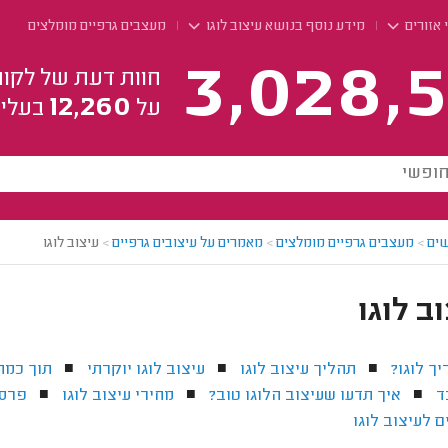
 אזורים
מידע נוסף בנושא עיצוב לוגו
מעצבים גרפיים מומלצים
3,028,5
חוות דעת של לקוח
12,260
על
בעלי 
ים
>
מעצבים גרפיים מומלצים
>
מאמרים על עיצובים גרפיים
>
עיצוב לוגו
ב לוגו
ך לוגו?
תהליך עיצוב לוגו
עיצוב לוגו יוקרתי
תוך כמה 
■
■
■
ד
איך תדעו שעיצוב הלוגו טוב?
מחירי עיצוב לוגו
פרסו
■
■
■
 לעיצוב לוגו