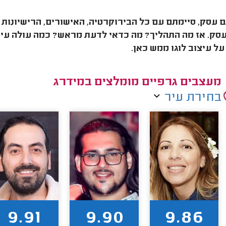
עסק, סיימתם עם כל הבירוקרטיה, האישורים, הרישיונות 
עסק. אז מה התהליך? מה כדאי לדעת מראש? כמה עולה עי
ל עיצוב לוגו ממש כאן.
מעצבים גרפיים מומלצים במידרג
בחירת עיר
9.91
9.90
9.86