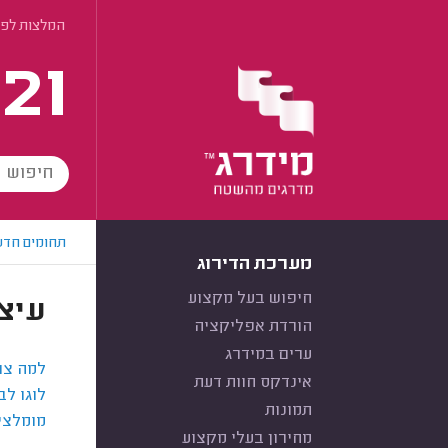
המלצות לפי
21
תחומים חדש
מערכת הדירוג
חיפוש בעל מקצוע
עיצו
הורדת אפליקציה
ערים במידרג
למה צרי
אינדקס חוות דעת
לוגו לב
תמונות
מומלצים
מחירון בעלי מקצוע