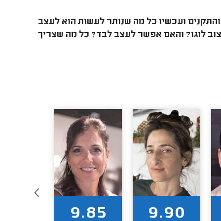
והתקנים ועכשיו כל מה שנותר לעשות הוא לעצב
צוב לוגו? והאם אפשר לעצב לבד? כל מה שצריך
9.50
9.85
9.90