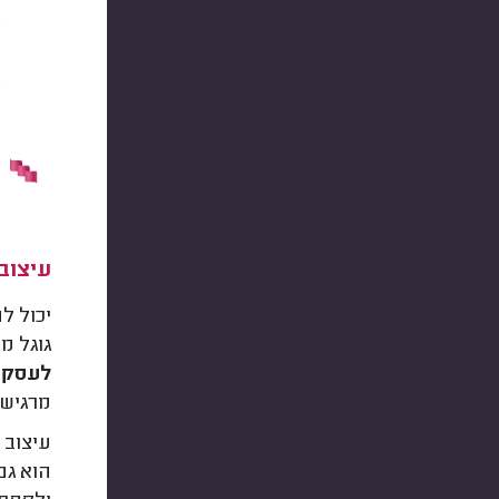
עיצוב
יכול ל
גוגל מ
לעסק
.
מרגישי
עיצוב 
הוא גם