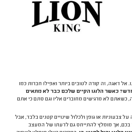
. אל דאגה, זה קורה לטובים ביותר ואפילו חברות כמו
חדש? כאשר הלוגו הקיים שלכם כבר לא מתאים
, כשאתם לא מרגישים מחוברים אליו וגם סתם כי אתם
ל צבעוניות או גופן ולכלול שינויים קטנים בלבד, אבל
ה בכם, אך מומלץ להתייחס גם לדעתו של המעצב