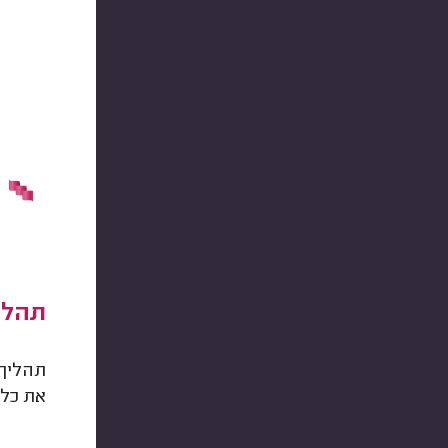
תהליך
תהליך 
את כל 