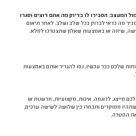
ל המעצב: הסבירו לו בדיוק מה אתם רוצים וסגרו
ר מה כדאי לבדוק בכל שלב ושלב. לאחר תיאום
ישה, שיחה או באמצעות שאלון שתצטרכו למלא.
חות שלכם כבר עכשיו, נסו להגדיר אותם באמצעות
ם מייצג. לדוגמה, איכות, מקצועיות, חדשנות או
היו ממוקדים ותבחרו בין שלושה לשישה ערכים,
את המטרה.