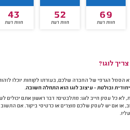
43
52
69
חוות דעת
חוות דעת
חוות דעת
ריך לוגו?
וא הסמל הגרפי של החברה שלכם, בעזרתו לקוחות יוכלו לזה
יחודית ובולטת - עיצוב לוגו הוא התחלה חשובה
.
, לא כל עסק חייב לוגו: מתלבטים? דבר ראשון אתם יכולים
ב, או אם יש לעסק שלכם מוצרים או כרטיסי ביקור. אם התשוב
ליו.