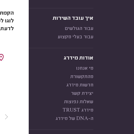
הקמתם 
איך עובד השירות
לוגו ל
עבור הגולשים
לדעת ע
עבור בעלי מקצוע
אודות מידרג
מי אנחנו
מהתקשורת
חדשות מידרג
יצירת קשר
שאלות נפוצות
מידרג TRUST
ה-DNA של מידרג