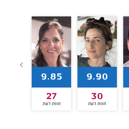
9.50
9.85
9.90
24
27
30
חוות דעת
חוות דעת
חוות דע