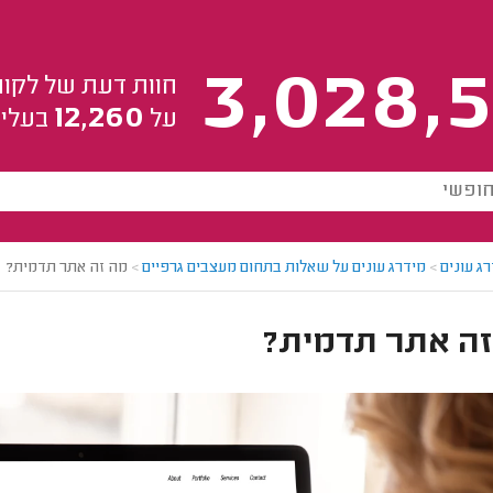
3,028,5
חוות דעת של לקוח
12,260
על
בעלי 
ג עונים
>
מידרג עונים על שאלות בתחום מעצבים גרפיים
>
מה זה אתר תדמית?
זה אתר תדמית?