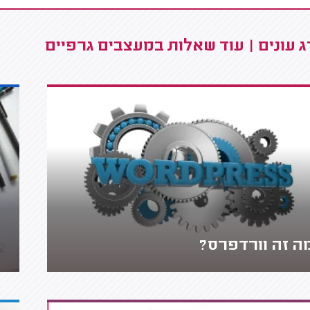
 עונים | עוד שאלות במעצבים גרפיים
ה זה וורדפרס?