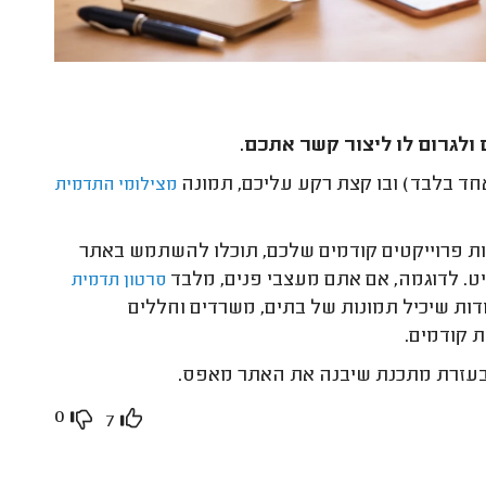
ולגרום לו ליצור קשר אתכם.
חד בלבד) ובו קצת רקע עליכם, תמונה
מצילומי התדמית
ות פרוייקטים קודמים שלכם, תוכלו להשתמש באתר
ט. לדוגמה, אם אתם מעצבי פנים, מלבד
סרטון תדמית
ות שיכיל תמונות של בתים, משרדים וחללים
 קודמים.
בעזרת מתכנת שיבנה את האתר מאפס.
0
7