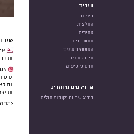
עזרים
טיפים
המלצות
מחירים
אתר תד
מחשבונים
המומחים עונים
אתר
מידרג עונים
שעשיתם
סרטוני טיפים
אם א
תדמית 
עם קצת
פרויקטים מיוחדים
שעיצבת
דירוג עיריות וקופות חולים
אתר תד