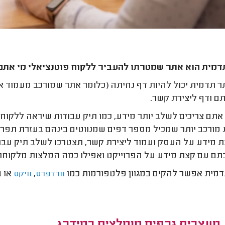
מית הוא אתר שמטרתו להעביר ללקוח פוטנציאלי מי אתם 
 תדמית יכול להיות דף נחיתה (כלומר אתר שמורכב מעמוד א
 ודף ליצירת קשר.
תם צריכים לשלב יותר מידע, כמו תיק עבודות שיראה ללקוח
מורכב יותר שמכיל מספר דפים שמנווטים בינהם בעזרת תפרי
 מידע על העסק ועמוד ליצירת קשר, תצטרכו לשלב תיק עבוד
ם עם קצת מידע על הפרוייקט ואפילו כמה המלצות מלקוחות
מית אפשר להקים במגוון פלטפורמות כמו
,
או 
וורדפרס
וויקס
מעצבים גרפים מומלצים במידרג