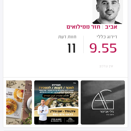
אביב
|
חזר ממילואים
דירוג כללי
חוות דעת
11
9.55
אין עדכון