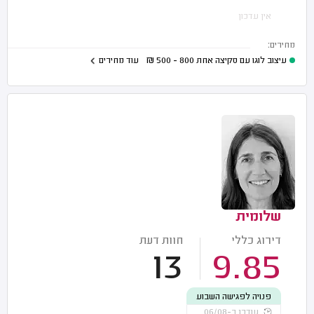
אין עדכון
מחירים:
עיצוב לוגו עם סקיצה אחת
800 - 500
₪
עוד מחירים
שלומית
דירוג כללי
חוות דעת
13
9.85
פנויה לפגישה השבוע
עודכן ב-06/08