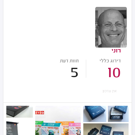
רוני
דירוג כללי
חוות דעת
5
10
אין עדכון