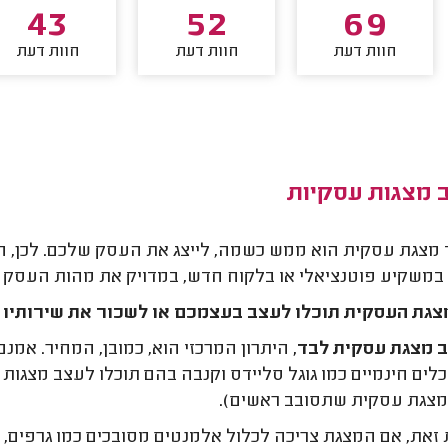
43
52
69
חוות דעת
חוות דעת
חוות דעת
 מצגות עסקיות
מצגת עסקית הוא ממש כשמה, לייצג את העסק שלכם. לכן, ח
במשקיע פוטנציאלי או בלקוח חדש, במדויק את מהות העסק
גת העסקית תוכלו לעצב בעצמכם או לשכור את שירותיו 
 מצגת עסקית לבד,
היתרון המרכזי הוא, כמובן, המחיר. אמנ
לים חינמיים כמו גוגל סליידס וקנבה בהם תוכלו לעצב מצגות יי
צגת עסקית שתסובב ראשים).
זאת, אם המצגת צריכה לכלול אלמנטים מסובכים כמו גרפים,