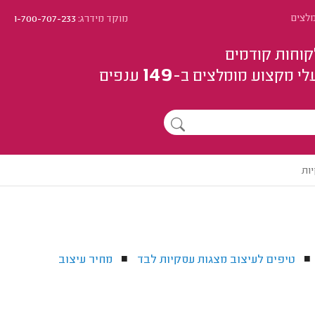
מלצים
מוקד מידרג:
1-700-707-233
קוחות קודמים
149
לי מקצוע
מומלצים
ב-
ענפים
ות
טיפים לעיצוב מצגות עסקיות לבד
מחיר עיצוב
■