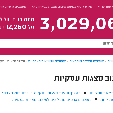
 אזורים
מידע נוסף בנושא עיצוב מצגות עסקיות
מעצבים גרפיים מו
3,029,0
חוות דעת של ל
12,260
על
בע
ים
>
מעצבים גרפיים מומלצים
>
מאמרים על עיצובים גרפיים
>
עיצוב מצגות עסקי
וב מצגות עסקיות
צגות עסקיות
תהליך עיצוב מצגות עסקיות בעזרת מעצב גרפי
■
■
עסקיות
מעצבים גרפים מומלצים לעיצוב מצגות עסקיות
■