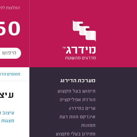
המלצות לפי
60
תחומים חדש
מערכת הדירוג
חיפוש בעל מקצוע
עיצ
הורדת אפליקציה
ערים במידרג
עיצוב מ
אינדקס חוות דעת
מצגות 
תמונות
מחירון בעלי מקצוע