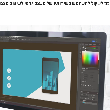
כם לשקול
להשתמש בשירותיו של מעצב גרפי לעיצוב מצגת
.