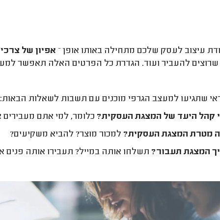
דת עיצוב לעסק שלכם מתחילה באותו אופן –
אפיון של צרכי
רוצים להעביר ועוד. הגדרת כל הפרטים האלה תאפשר למעצב
דאי שתגיעו למעצב הגרפי מוכנים עם תשבות לשאלות הבאות:
 קהל היעד של המצגת העסקית?
כלומר, למי אתם מעבירים 
 מטרת המצגת העסקית?
למכור מוצר? להביא משקיעים?
ך המצגת תעבור?
תשלחו אותה במייל? תעבירו אותה פנים אל