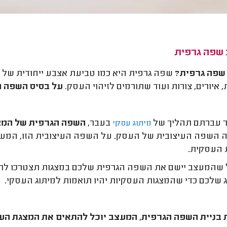
 שפה גרפית
 שפה גרפית?
שפה גרפית היא כמו טביעת אצבע ייחודית של ה
, איורים, צורות ועוד שתורמים לזיהוי העסק.
על בסיס השפה ה
ר עברתם תהליך של
בעבר,
השפה הגרפית של המצ
מיתוג עסקי
ה השפה העיצובית של העסק. על השפה העיצובית הזו, המעצב ה
 העסקית.
שהמעצב יישם את השפה הגרפית שלכם במצגות תצטרכו לתת ל
 שלכם כדי שהמצגות העסקיות יהיו תואמות למיתוג העסקי.
בניית השפה הגרפית, המעצב יוכל להתאים את המצגת הע