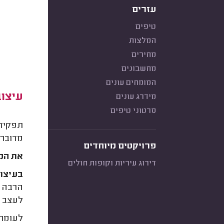
עזרים
טיפים
המלצות
מחירים
מחשבונים
המומחים עונים
עיצוב
מידרג עונים
סרטוני טיפים
תפקיד 
מדובר 
פרויקטים מיוחדים
את המצ
דירוג עיריות וקופות חולים
בעיצוב
הרבה כ
לעצב מ
לעומת 