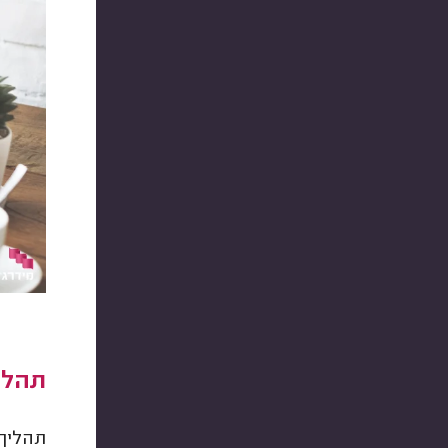
תהלי
תהליך 