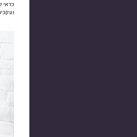
כדאי ל
ועקבית