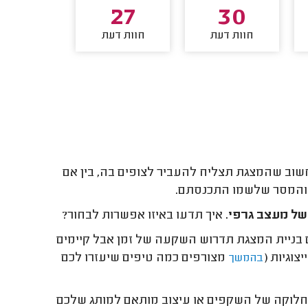
24
27
30
חוות דעת
חוות דעת
חוות דע
שוב שהמצגת תצליח להעביר לצופים בה, בין אם
 והמסר שלשמו התכנסתם.
של מעצב גרפי.
איך תדעו באיזו אפשרות לבחור?
ם בניית המצגת תדרוש השקעה של זמן אבל קיימים
צוגיות (
מצורפים כמה טיפים שיעזרו לכם
בהמשך
 חלוקה של השקפים או עיצוב מותאם למותג שלכם