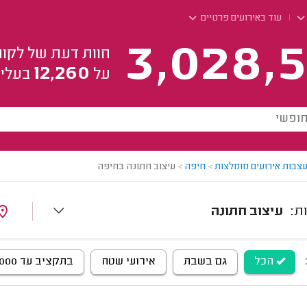
עוד באירועים פרטיים
3,028,5
חוות דעת של לקוח
12,260
על
בעלי 
צבות אירועים מומלצות
>
חיפה
>
עיצוב חתונה בחיפה
עיצוב חתונה
הכל
גם בשבת
אירועי שטח
בתקציב עד 5,000 ש"ח