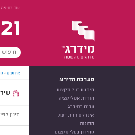
עוד בחיפה
21
אירועים
>
מע
מערכת הדירוג
חיפוש בעל מקצוע
שירות:
הורדת אפליקציה
ערים במידרג
סינון לפי:
אינדקס חוות דעת
תמונות
מחירון בעלי מקצוע