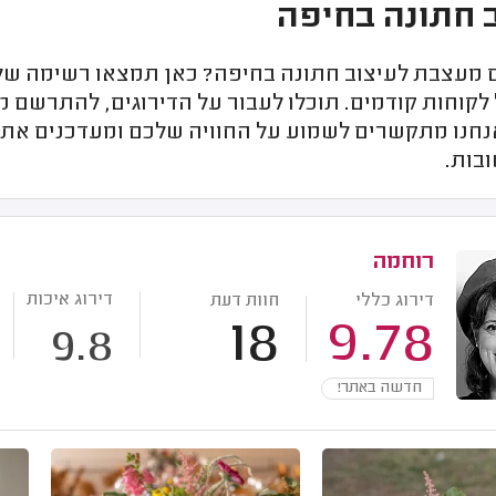
 חתונה בחיפה
מעצבת לעיצוב חתונה בחיפה? כאן תמצאו רשימה של מ
קוחות קודמים. תוכלו לעבור על הדירוגים, להתרשם מח
נחנו מתקשרים לשמוע על החוויה שלכם ומעדכנים את ה
ובות.
רוחמה
דירוג איכות
דירוג כללי
חוות דעת
18
9.78
9.8
חדשה באתר!