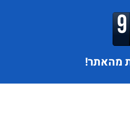
 מהאתר!