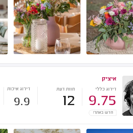
איציק
דירוג איכות
דירוג כללי
חוות דעת
12
9.75
9.9
חדש באתר!