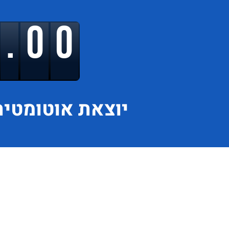
9.00
יוצאת
אוטומטית