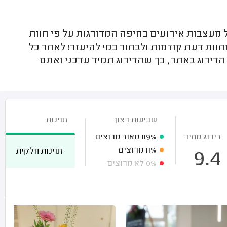
עצבות אירועים בחיפה המדורגות על פי חוות
וות דעת קודמות ולבחור במי להיעזר! לאחר כל
דירוג באתר, כך שהדירוג תמיד עדכני ואתם
שביעות רצון
זמינות
דירוג מחיר
89%
מאוד מרוצים
11%
מרוצים
זמינות חלקית
9.4
0%
לא מרוצים