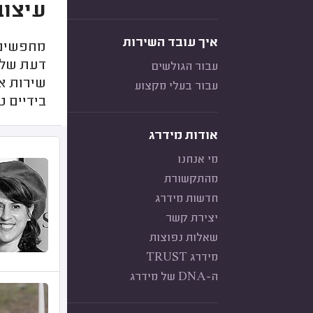
עיצוב
איך עובד השירות
מחפשים 
דעת של ל
עבור הגולשים
שירות א
עבור בעלי מקצוע
בידיים ט
אודות מידרג
מי אנחנו
מהתקשורת
חדשות מידרג
יצירת קשר
שאלות נפוצות
מידרג TRUST
ה-DNA של מידרג