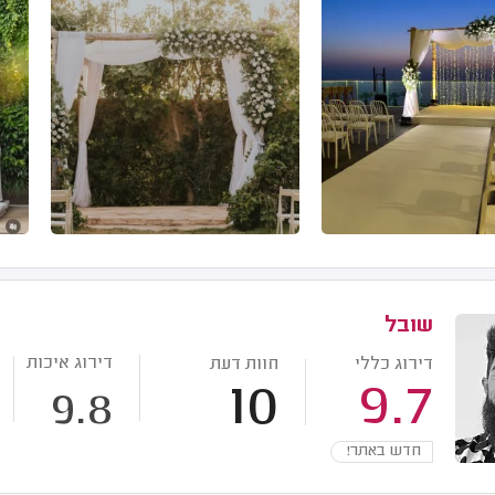
שובל
דירוג איכות
דירוג כללי
חוות דעת
10
9.7
9.8
חדש באתר!