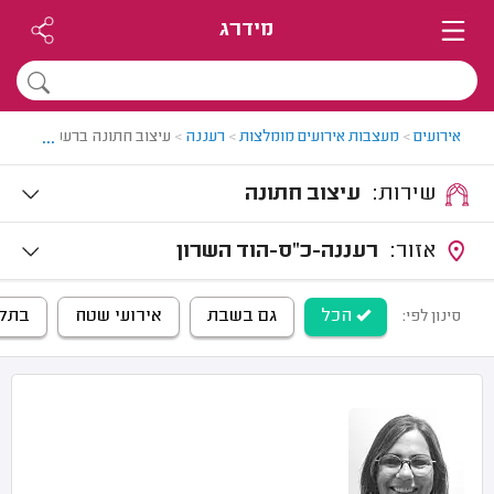
מידרג
...
אירועים
>
מעצבות אירועים מומלצות
>
רעננה
>
עיצוב חתונה ברעננה
שירות:
עיצוב חתונה
אזור:
רעננה-כ"ס-הוד השרון
הכל
גם בשבת
אירועי שטח
בתקציב 
סינון לפי: