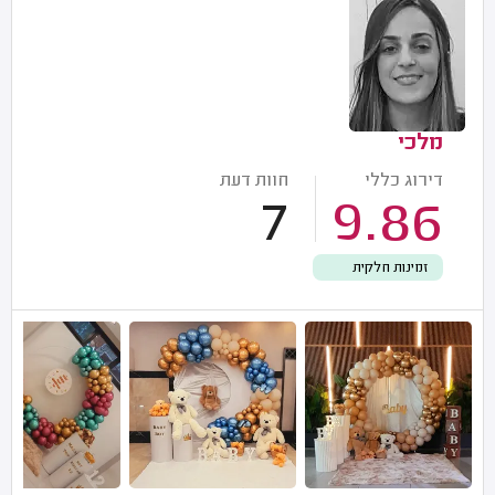
מלכי
דירוג כללי
חוות דעת
7
9.86
זמינות חלקית