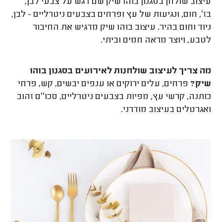
עיצוב שולחן בסגנון בוהו שיק שם דגש על צבעי לבן,
בז׳, חום, ונגיעות של עץ ופרחים בצבעים ניטרליים - לבן,
ניוד וחום בהיר. עיצוב בוהו שיק מדגיש את החיבור
לטבע, ויוצר מראה חמים וביתי.
מה צריך לעיצוב שולחנות לאירועים בסגנון בוהו
שיק?
פרחים, עלים ירוקים או ענפים יבשים, קש, פרחי
כותנה, קרשי עץ, מפיות בצבעים ניטרליים, סכו׳׳ם זהוב
ואגרטלים בעיצוב מודרני.