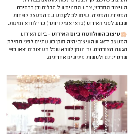
העיצוב שלכם, אך תצטרכו לכוון אותו גם בבחירת
העיצוב המרכזי, צבע הסטים של הכלים וכן בבחירת
המפיות והמפות. שימו לב לקבוע עם המעצב לפחות
שבוע לפני האירוע (כדאי אפילו יותר) כדי לוודא זמינות.
עיצוב השולחנות ביום האירוע -
ביום האירוע
המעצב ידאג שהעיצוב יהיה מוכן כשעתיים לפני תחילת
הגעת האורחים. זה הזמן לוודא שכל העיצובים יצאו כפי
שדמיינתם ולעשות פינישים אחרונים.