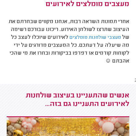
מעצבים מומלצים לאירועים
אחרי תמונות השראה רבות, אנחנו מקווים שבחרתם את
העיצוב שתרצו לשולחן האירוע. ריכזנו עבורכם רשימה
של
לאירועים שיוכלו לעצב כל
מעצבי שולחנות מומלצים
מה שיעלה על דעתכם. כל המעצבים מדורגים על ידי
לקוחות קודמים אז דפדפו בביקורות ובחרו את מי שהכי
אהבתם ☺
;
אנשים שהתעניינו בעיצוב שולחנות
לאירועים התעניינו גם בזה...