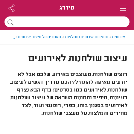
מידרג
...
אירועים
>
מעצבות אירועים מומלצות
>
מאמרים על עיצוב אירועים
>
עיצוב שו
עיצוב שולחנות לאירועים
רוצים שולחנות מעוצבים באירוע שלכם אבל לא
יודעים מאיפה להתחיל? הכנו מדריך דגשים לעיצוב
שולחנות לאירועים כמו בסרטים! בדף הבא נצרף
רעיונות, טיפים ותמונות השראה של עיצוב שולחנות
לאירועים בסגנון בוהו, כפרי, רומנטי ועוד, לצד
מחירים והמלצות על מעצבי שולחנות.