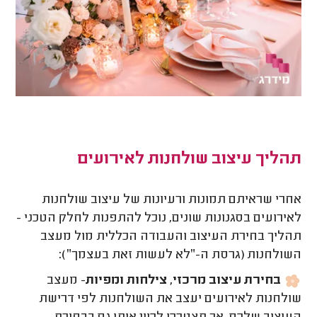
תהליך עיצוב שולחנות לאירועים
אחרי שראיתם תמונות ורעיונות של עיצוב שולחנות
לאירועים בסגנונות שונים, נוכל להתפנות לחלק הטכני -
תהליך בחירת העיצוב והעבודה הכללית מול מעצב
השולחנות (גרסת ה-״לא לעשות זאת בעצמך״):
בחירת עיצוב מרכזי, צילחות ומפיות
- מעצב
שולחנות לאירועים יעצב את השולחנות לפי דרישת