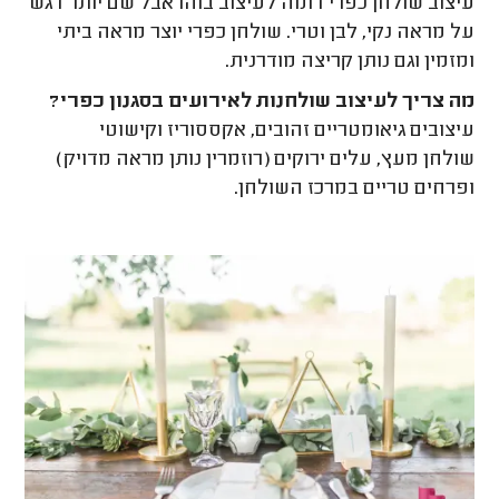
עיצוב שולחן כפרי דומה לעיצוב בוהו אבל שם יותר דגש
על מראה נקי, לבן וטרי. שולחן כפרי יוצר מראה ביתי
ומזמין וגם נותן קריצה מודרנית.
מה צריך לעיצוב שולחנות לאירועים בסגנון כפרי?
עיצובים גיאומטריים זהובים, אקססוריז וקישוטי
שולחן מעץ, עלים ירוקים (רוזמרין נותן מראה מדויק)
ופרחים טריים במרכז השולחן.