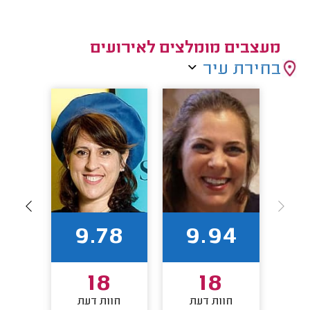
מעצבים מומלצים לאירועים
בחירת עיר
50
9.78
9.94
18
18
חוות דעת
חוות דעת
חו