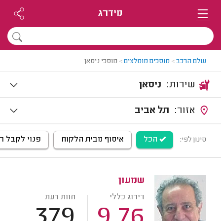
מידרג
עולם הרכב
>
מוסכים מומלצים
>
מוסכי ניסאן
שירות:
ניסאן
אזור:
תל אביב
הכל
איסוף מבית הלקוח
פנוי לקבל ר
סינון לפי:
שמעון
דירוג כללי
חוות דעת
379
9.76