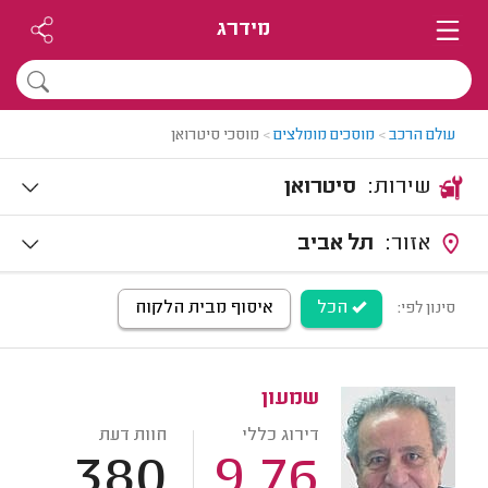
מידרג
עולם הרכב
>
מוסכים מומלצים
>
מוסכי סיטרואן
שירות:
סיטרואן
אזור:
תל אביב
הכל
איסוף מבית הלקוח
סינון לפי:
שמעון
דירוג כללי
חוות דעת
380
9.76