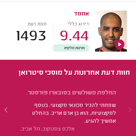
אחמד
דירוג כללי
חוות דעת
1493
9.44
זמינות חלקית
חוות דעת אחרונות על מוסכי סיטרואן
החלפת משולשים בסובארו פורסטר.
הי
שמחתי להכיר מכונאי מקצועי. בנוסף
למקצועיות, הוא בן אדם אדיב. בהחלט
אמשיך להגיע.
אלכס צסנוקוב, תל אביב.