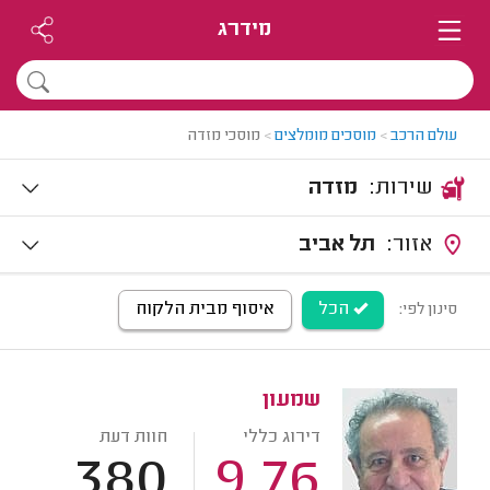
מידרג
עולם הרכב
>
מוסכים מומלצים
>
מוסכי מזדה
שירות:
מזדה
אזור:
תל אביב
הכל
איסוף מבית הלקוח
סינון לפי:
שמעון
דירוג כללי
חוות דעת
380
9.76