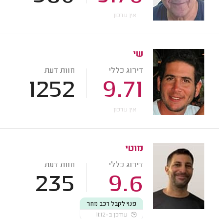
אין עדכון
שי
דירוג כללי
חוות דעת
1252
9.71
אין עדכון
מוטי
דירוג כללי
חוות דעת
235
9.6
פנוי לקבל רכב מחר
עודכן ב-11:12