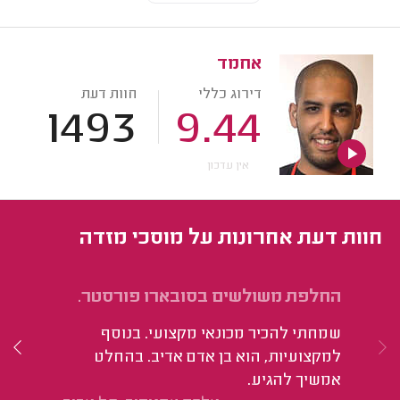
אחמד
דירוג כללי
חוות דעת
1493
9.44
אין עדכון
חוות דעת אחרונות על מוסכי מזדה
החלפת משולשים בסובארו פורסטר.
הי
שמחתי להכיר מכונאי מקצועי. בנוסף
למקצועיות, הוא בן אדם אדיב. בהחלט
אמשיך להגיע.