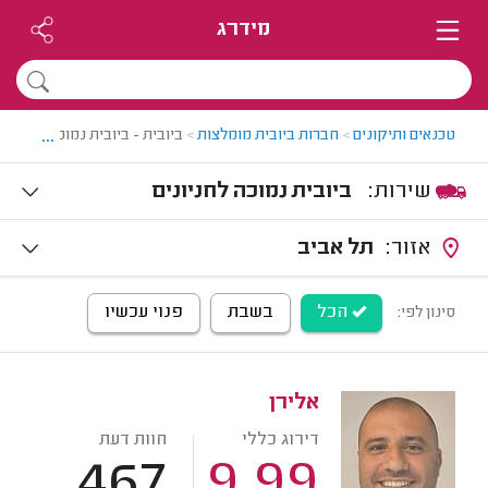
מידרג
...
טכנאים ותיקונים
>
חברות ביובית מומלצות
>
ביובית - ביובית נמוכה
שירות:
ביובית נמוכה לחניונים
אזור:
תל אביב
הכל
בשבת
פנוי עכשיו
סינון לפי:
אלירן
דירוג כללי
חוות דעת
467
9.99