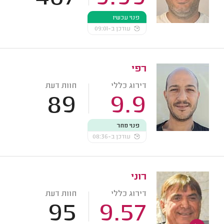
פנוי עכשיו
עודכן ב-09:01
רפי
דירוג כללי
חוות דעת
89
9.9
פנוי מחר
עודכן ב-08:36
רוני
דירוג כללי
חוות דעת
95
9.57