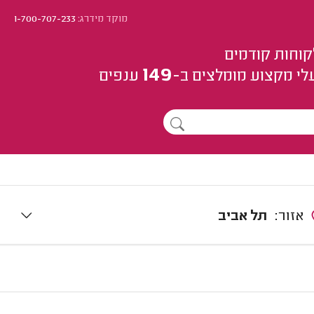
מוקד מידרג:
1-700-707-233
קוחות קודמים
149
לי מקצוע
מומלצים
ב-
ענפים
אזור:
תל אביב