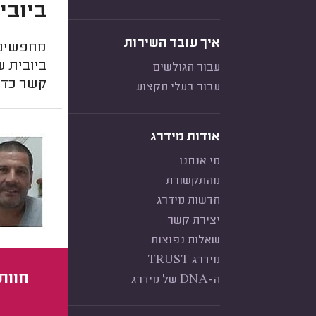
ביובי
איך עובד השירות
מחפשים 
ביובית ש
עבור הגולשים
קשר כדי
עבור בעלי מקצוע
אודות מידרג
מי אנחנו
מהתקשורת
חדשות מידרג
יצירת קשר
שאלות נפוצות
מידרג TRUST
חוות
ה-DNA של מידרג