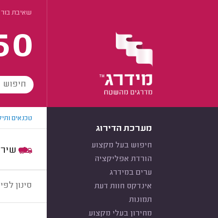
שאיבת בור 
60
טכנאים ותיק
מערכת הדירוג
חיפוש בעל מקצוע
שירות:
הורדת אפליקציה
ערים במידרג
סינון לפי:
אינדקס חוות דעת
תמונות
מחירון בעלי מקצוע