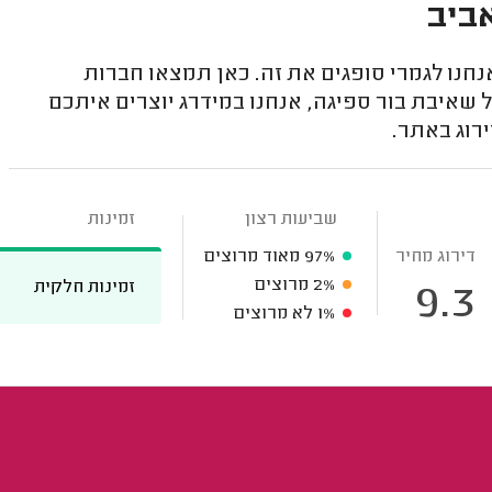
אביב
נו לגמרי סופגים את זה. כאן תמצאו חברות
ל שאיבת בור ספיגה, אנחנו במידרג יוצרים איתכם
רוג באתר.
שביעות רצון
זמינות
דירוג מחיר
97%
מאוד מרוצים
2%
מרוצים
זמינות חלקית
9.3
1%
לא מרוצים