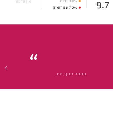
0%
מרוצים
אין עדכון
9.7
2%
לא מרוצים
סטפני סטף, יפו.