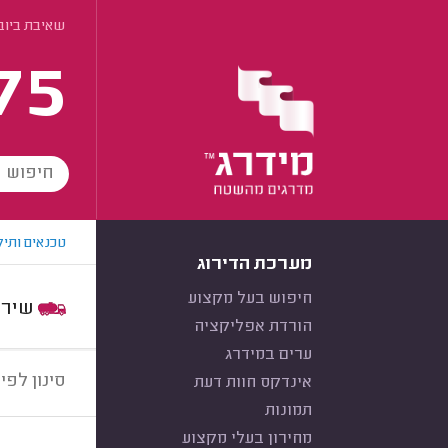
שאיבת ביוב 
75
טכנאים ותיק
מערכת הדירוג
חיפוש בעל מקצוע
שירות:
הורדת אפליקציה
ערים במידרג
סינון לפי:
אינדקס חוות דעת
תמונות
מחירון בעלי מקצוע