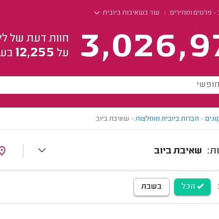
- פרטים ומחירים
עוד בשאיבות ביובית
3,026,9
חוות דעת של לק
12,255
על
בעל
ונים
>
חברות ביובית מומלצות
>
שאיבת ביוב
שאיבת ביוב
הכל
בשבת