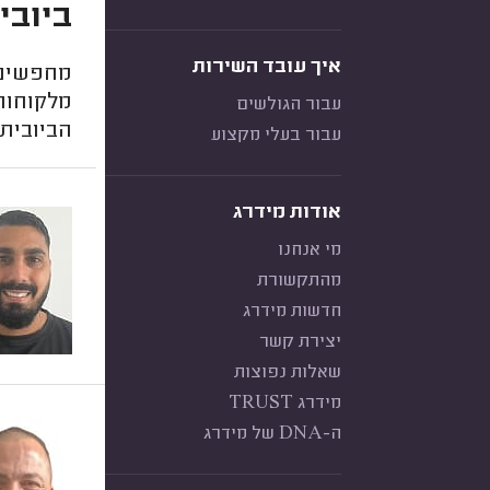
ביובי
איך עובד השירות
מחפשים 
מלקוחות
עבור הגולשים
הביובית 
עבור בעלי מקצוע
אודות מידרג
מי אנחנו
מהתקשורת
חדשות מידרג
יצירת קשר
שאלות נפוצות
מידרג TRUST
ה-DNA של מידרג