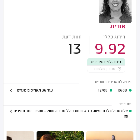
אורית
דירוג כללי
חוות דעת
13
9.92
פנויה לפי תאריכים
עודכן שלשום
פנויה לתאריכים נוספים
10/08
12/08
עוד 36 תאריכים פנויים
מחירים:
צלם סטילס לבת מצווה עד 4 שעות כולל עריכה
2100 - 1500
עוד מחירים
₪