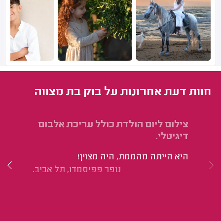
חוות דעת אחרונות על בוק בת מצווה
צילום ליום הולדת כולל עריכת אלבום
צי
דיגיטלי.
הי
היא הייתה מהממת, היה מצוין!
מא
נופר פפיסמדו, תל אביב.
אל
מת
וכ