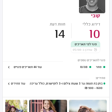
קובי
דירוג כללי
חוות דעת
14
10
פנוי לפי תאריכים
עודכן ב-05/08
פנוי לתאריכים נוספים
מחר
10/08
עוד 44 תאריכים פנויים
מחירים:
בוק בת מצווה עד 3 שעות צילום ו-3 לוקיישנים, כולל עריכה
עוד מחירים
₪
1600 - 900