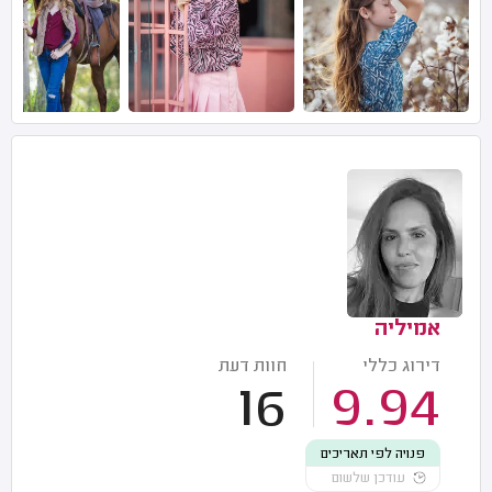
אמיליה
דירוג כללי
חוות דעת
16
9.94
פנויה לפי תאריכים
עודכן שלשום