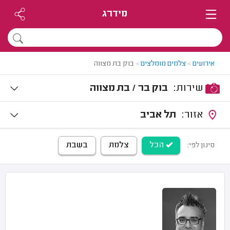
מידרג
אירועים
>
צלמים מומלצים
>
בוק בת מצווה
שירות:
בוק בר / בת מצווה
אזור:
תל אביב
הכל
צלמת
בשבת
סינון לפי: