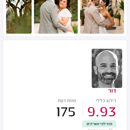
דור
דירוג כללי
חוות דעת
175
9.93
פנוי לפי תאריכים