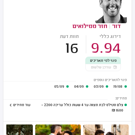
דור
|
חזר ממילואים
דירוג כללי
חוות דעת
16
9.94
פנוי לפי תאריכים
עודכן שלשום
פנוי לתאריכים נוספים
05/09
04/09
03/09
19/08
מחירים:
צלם סטילס לבת מצווה עד 4 שעות כולל עריכה
2200 -
עוד מחירים
₪
1600