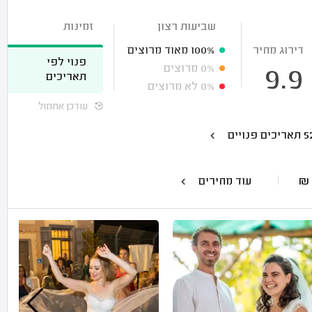
שביעות רצון
זמינות
דירוג מחיר
100%
מאוד מרוצים
פנוי לפי
0%
מרוצים
9.9
תאריכים
0%
לא מרוצים
עודכן אתמול
₪
עוד מחירים