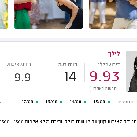
לילך
דירוג איכות
דירוג כללי
חוות דעת
14
9.93
9.9
חדשה באתר!
13/08
14/08
16/08
17/08
עוד 
כים נוספים
לאירוע קטן עד 3 שעות כולל עריכה וללא אלבום
1500 - 1500