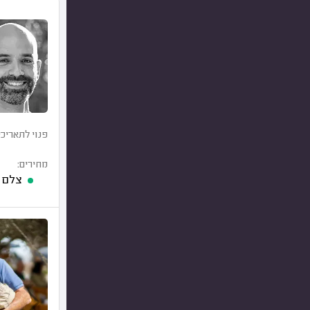
פנוי לתאריכי
מחירים:
צלם סטילס 