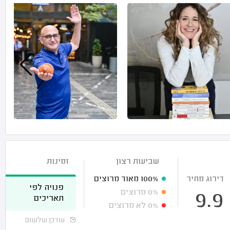
שביעות רצון
זמינות
דירוג מחיר
100%
מאוד מרוצים
פנויה לפי
0%
מרוצים
9.9
תאריכים
0%
לא מרוצים
עודכן שלשום