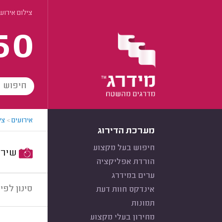
צילום אירוע
60
אירועים
>
צל
מערכת הדירוג
חיפוש בעל מקצוע
שירות:
הורדת אפליקציה
ערים במידרג
סינון לפי:
אינדקס חוות דעת
תמונות
מחירון בעלי מקצוע