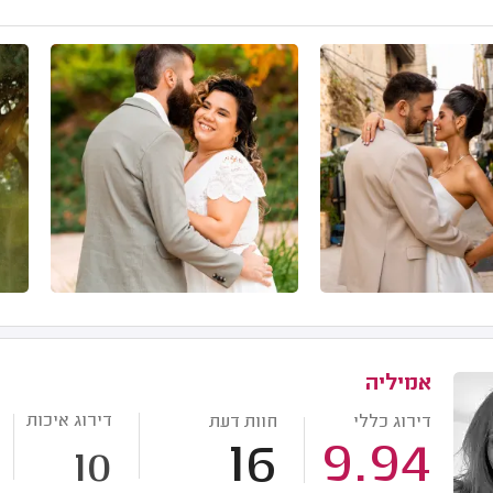
אמיליה
דירוג איכות
דירוג כללי
חוות דעת
16
9.94
10