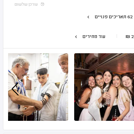
עודכן שלשום
יים
₪
עוד מחירים