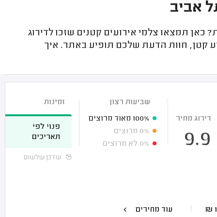
ל אביב
? כאן תמצאו צלמי אירועים קטנים שזכו לדירוג
וע קטן, חוות הדעת שלכם תופיע באתר. איך
שביעות רצון
זמינות
דירוג מחיר
100%
מאוד מרוצים
פנוי לפי
0%
מרוצים
9.9
תאריכים
0%
לא מרוצים
עודכן שלשום
₪
עוד מחירים