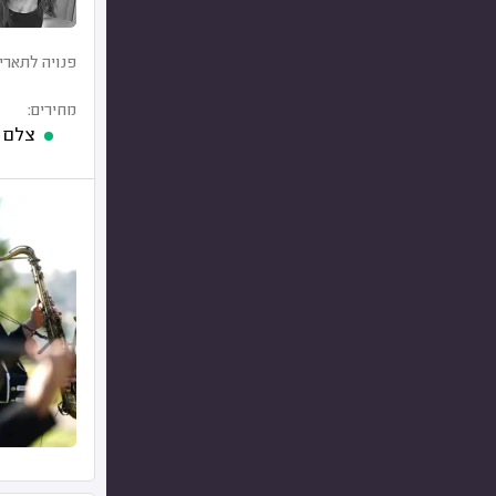
פנויה לתארי
מחירים:
צלם סטילס 