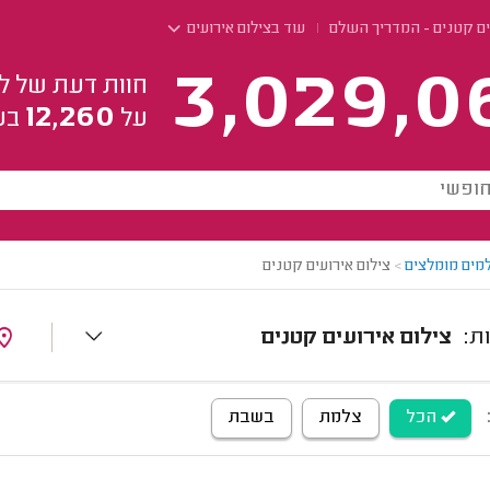
ים קטנים - המדריך השלם
עוד בצילום אירועים
3,029,0
חוות דעת של ל
12,260
על
בע
מים מומלצים
>
צילום אירועים קטנים
צילום אירועים קטנים
הכל
צלמת
בשבת