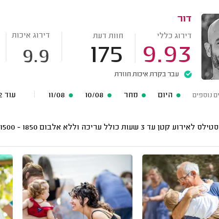
דור
דירוג איכות
דירוג כללי
חוות דעת
175
9.93
9.9
עבר בקרת איכות חוזרת
היום
מחר
10/08
11/08
עוד 52 תאריכים פנויים
ם נוספים
לאירוע קטן עד 3 שעות כולל עריכה וללא אלבום
1850 - 1500