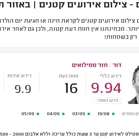
 - צילום אירועים קטנים | באזור ת
ילום אירועים קטנים לקראת חינה או חגיגת יום הולדת
ותר. מבחינתנו אין חוות דעת קטנה, ולכן גם לאחר איר
 רק בשמחות!
דור
|
חזר ממילואים
דירוג איכות
דירוג כללי
חוות דעת
16
9.94
9.9
חדש באתר!
05/09
04/09
03/09
19/08
ם נוספים
לאירוע קטן עד 3 שעות כולל עריכה וללא אלבום
2000 - 1500