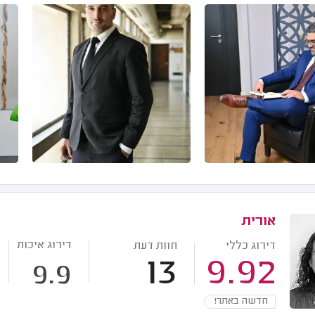
אורית
דירוג איכות
דירוג כללי
חוות דעת
13
9.92
9.9
חדשה באתר!