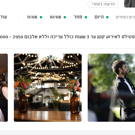
חדשה באתר!
היום
מחר
10/08
11/08
עוד 62 תאריכים פנו
כים נוספים
לאירוע קטן עד 3 שעות כולל עריכה וללא אלבום
2950 - 2000