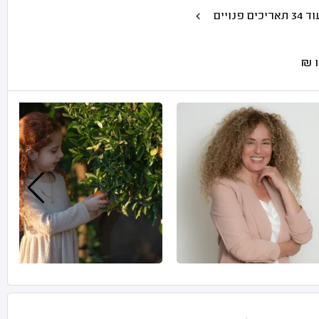
34 תאריכים פנויים
₪