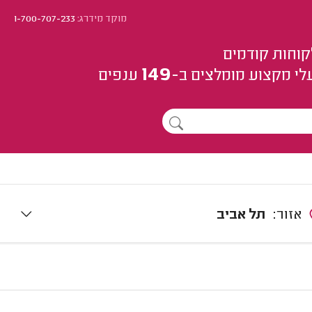
מוקד מידרג:
1-700-707-233
קוחות קודמים
149
לי מקצוע
מומלצים
ב-
ענפים
אזור:
תל אביב