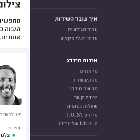
צילום
איך עובד השירות
מחפשים צ
הגבוה בי
עבור הגולשים
אומרים,
עבור בעלי מקצוע
אודות מידרג
מי אנחנו
מהתקשורת
חדשות מידרג
יצירת קשר
שאלות נפוצות
מידרג TRUST
פנוי לתאריכי
ה-DNA של מידרג
מחירים:
צלם סטילס 