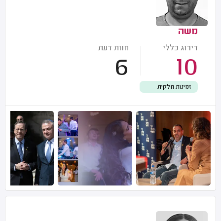
משה
דירוג כללי
חוות דעת
6
10
זמינות חלקית