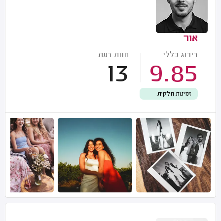
אור
דירוג כללי
חוות דעת
13
9.85
זמינות חלקית