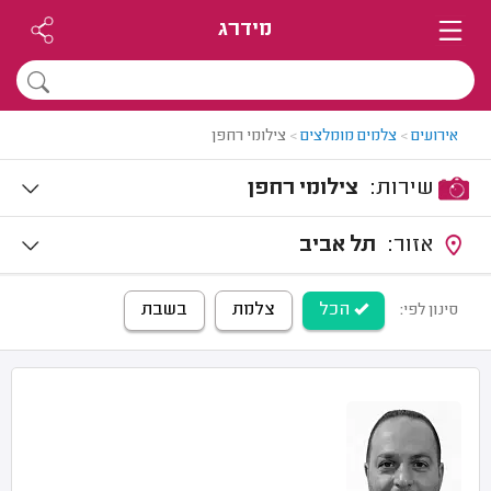
מידרג
אירועים
>
צלמים מומלצים
>
צילומי רחפן
שירות:
צילומי רחפן
אזור:
תל אביב
הכל
צלמת
בשבת
סינון לפי: