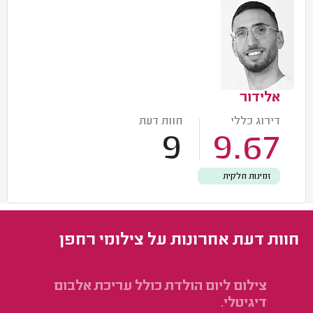
אלידור
דירוג כללי
חוות דעת
9
9.67
זמינות חלקית
חוות דעת אחרונות על צילומי רחפן
צילום ליום הולדת כולל עריכת אלבום
צי
דיגיטלי.