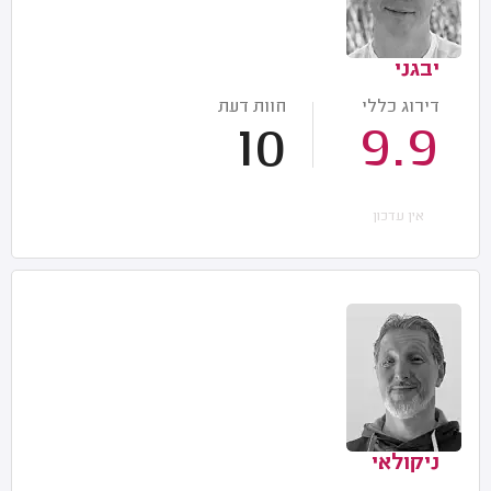
יבגני
דירוג כללי
חוות דעת
10
9.9
אין עדכון
ניקולאי