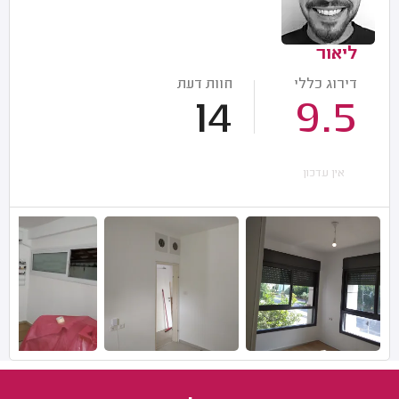
ליאור
דירוג כללי
חוות דעת
14
9.5
אין עדכון