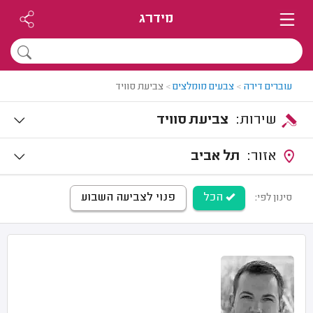
מידרג
עוברים דירה
>
צבעים מומלצים
>
צביעת סוויד
שירות:
צביעת סוויד
אזור:
תל אביב
הכל
פנוי לצביעה השבוע
סינון לפי: