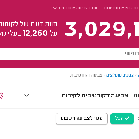
ת - טיפים ורעיונות
עוד בצביעה אומנותית
3,029,
חוות דעת של לקוחות
12,260
על
בעלי מק
>
צבעים מומלצים
>
צביעה דקורטיבית
צביעה דקורטיבית לקירות
הכל
פנוי לצביעה השבוע