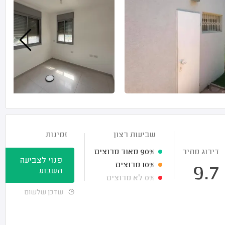
שביעות רצון
זמינות
דירוג מחיר
90%
מאוד מרוצים
פנוי לצביעה
10%
מרוצים
9.7
השבוע
0%
לא מרוצים
עודכן שלשום