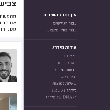
צביעה
איך עובד השירות
מחפשים 
את הדירו
עבור הגולשים
ממנו חוו
עבור בעלי מקצוע
אודות מידרג
מי אנחנו
מהתקשורת
חדשות מידרג
יצירת קשר
שאלות נפוצות
מידרג TRUST
ה-DNA של מידרג