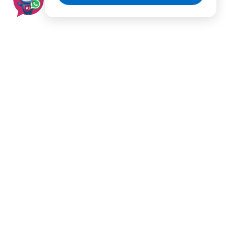
בעלי מקצוע מומלצים לפי
ערים
תל אביב
ירושלים
רמת גן
פתח תקווה
ראשון לציון
חולון