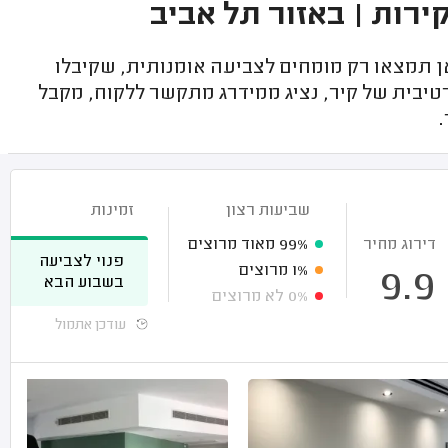
ירות | באזור תל אביב
 תמצאו רק מומחים לצביעה אומנותית, שקיבלו
טיבית של קיר, נציג ממידרג מתקשר ללקוח, מקבל
שביעות רצון
זמינות
דירוג מחיר
99%
מאוד מרוצים
פנוי לצביעה
1%
מרוצים
9.9
בשבוע הבא
0%
לא מרוצים
עודכן אתמול