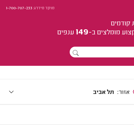
מוקד מידרג:
1-700-707-233
 קודמים
149
צוע
מומלצים
ב-
ענפים
אזור:
תל אביב