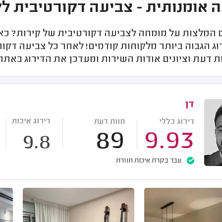
 אומנותית - צביעה דקורטיבית לק
המלצות על מומחה לצביעה דקורטיבית של קירות? כאן
ג הגבוה ביותר מלקוחות קודמים! לאחר כל צביעה דקור
ת דעת וציונים אודות השירות ומעדכן את הדירוג באתר.
דן
דירוג איכות
דירוג כללי
חוות דעת
89
9.93
9.8
עבר בקרת איכות חוזרת