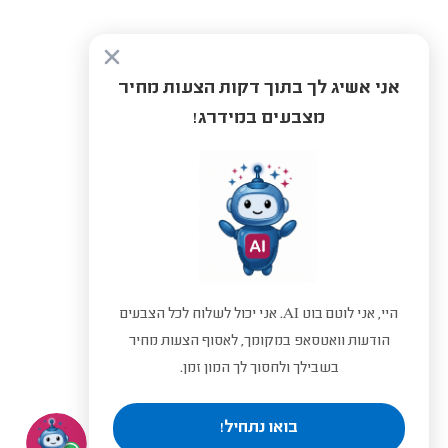
אני אשיג לך בתוך דקות הצעות מחיר
מצבעים במידרג!
היי, אני לוטם בוט AI. אני יכול לשלוח לכל הצבעים
הודעות וואטסאפ במקומך, לאסוף הצעות מחיר
בשבילך ולחסוך לך המון זמן.
בואו נתחיל!