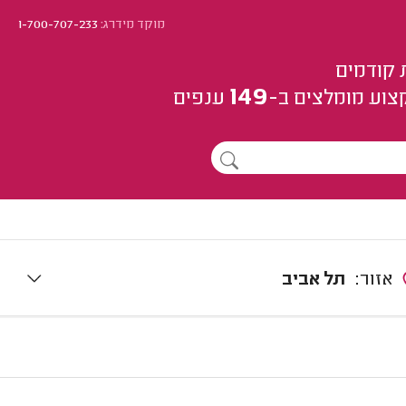
מוקד מידרג:
1-700-707-233
 קודמים
149
צוע
מומלצים
ב-
ענפים
אזור:
תל אביב