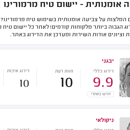
 אומנותית - יישום טיח מרמורינו |
המלצות על צביעה אומנותית בשימוש טיח מרמורינו? כ
ג הגבוה ביותר מלקוחות קודמים! לאחר כל יישום טיח מ
 וציונים אודות השירות ומעדכן את הדירוג באתר.
יבגני
דירוג איכות
דירוג כללי
חוות דעת
10
9.9
10
חדש באתר!
ניקולאי