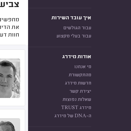
צביעה
איך עובד השירות
מחפשים 
את הדירו
עבור הגולשים
חוות דעת
עבור בעלי מקצוע
אודות מידרג
מי אנחנו
מהתקשורת
חדשות מידרג
יצירת קשר
שאלות נפוצות
מידרג TRUST
ה-DNA של מידרג