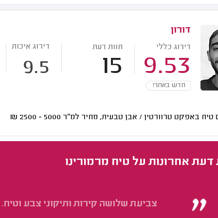
דורון
דירוג איכות
דירוג כללי
חוות דעת
15
9.53
9.5
חדש באתר!
 טיח באפקט טרוורטין / אבן טבעית, מחיר למ"ר
5000 - 2500
₪
 דעת אחרונות על טיח מרמורינו
צביעת שלושה קירות ותיקוני צבע וטיח.