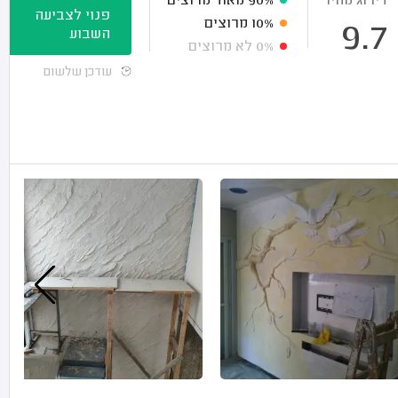
דירוג מחיר
90%
מאוד מרוצים
פנוי לצביעה
10%
מרוצים
9.7
השבוע
0%
לא מרוצים
עודכן שלשום