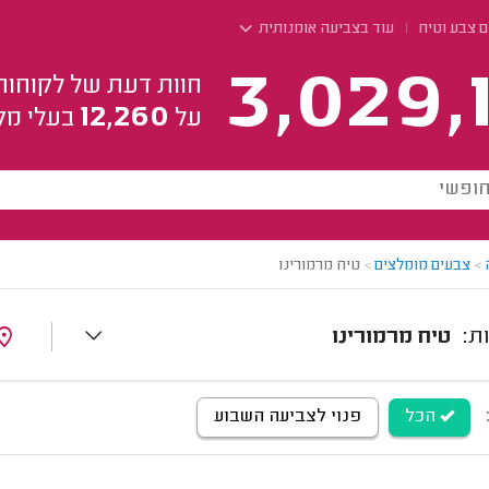
ם צבע וטיח
עוד בצביעה אומנותית
3,029,
חוות דעת של לקוחות
12,260
על
בעלי מק
>
צבעים מומלצים
>
טיח מרמורינו
טיח מרמורינו
הכל
פנוי לצביעה השבוע