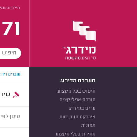
מילון מושגי
171
עוברים דירה
מערכת הדירוג
חיפוש בעל מקצוע
שירות:
הורדת אפליקציה
ערים במידרג
סינון לפי:
אינדקס חוות דעת
תמונות
מחירון בעלי מקצוע