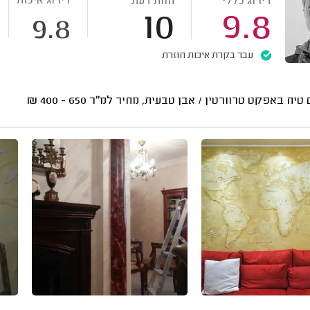
דירוג איכות
דירוג כללי
חוות דעת
10
9.8
9.8
עבר בקרת איכות חוזרת
 טיח באפקט טרוורטין / אבן טבעית, מחיר למ"ר
650 - 400
₪