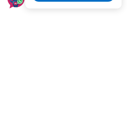
בעלי מקצוע מומלצים לפי
ערים
תל אביב
ירושלים
רמת גן
פתח תקווה
ראשון לציון
חולון