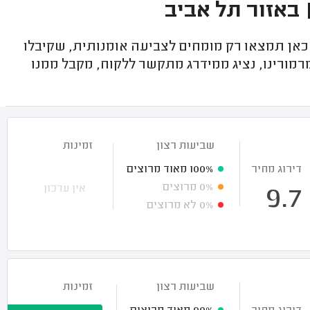
 באזור תל אביב
אן תמצאו רק מומחים לצביעה אומנותית, שקיבלו
רמורינו, נציג ממידרג מתקשר ללקוח, מקבל ממנו
שביעות רצון
זמינות
דירוג מחיר
100%
מאוד מרוצים
0%
מרוצים
אין עדכון
9.7
0%
לא מרוצים
שביעות רצון
זמינות