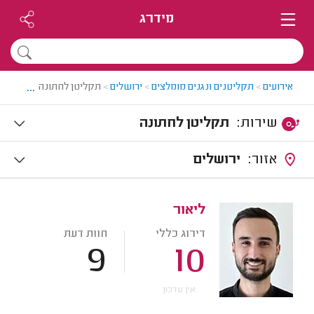
מידרג
...
אירועים
>
תקליטנים ונגנים מומלצים
>
ירושלים
>
תקליטן לחתונה בירושלים
שירות:
תקליטן לחתונה
אזור:
ירושלים
ליאור
דירוג כללי
חוות דעת
9
10
אין עדכון