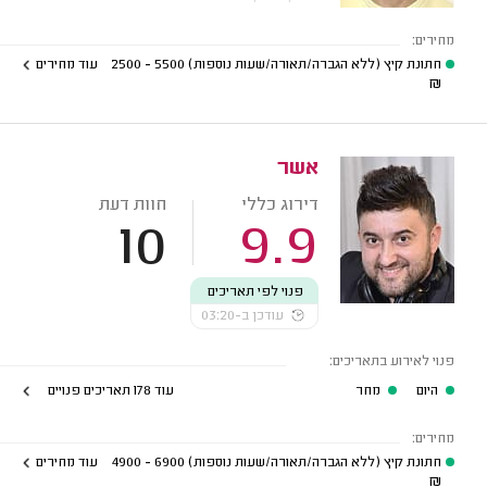
מחירים:
חתונת קיץ (ללא הגברה/תאורה/שעות נוספות)
5500 - 2500
עוד מחירים
₪
אשר
דירוג כללי
חוות דעת
10
9.9
פנוי לפי תאריכים
עודכן ב-03:20
פנוי לאירוע בתאריכים:
היום
מחר
עוד 178 תאריכים פנויים
מחירים:
חתונת קיץ (ללא הגברה/תאורה/שעות נוספות)
6900 - 4900
עוד מחירים
₪