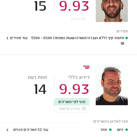
15
9.93
אין עדכון
מחירים:
חתונת קיץ (ללא הגברה/תאורה/שעות נוספות)
6500 - 5500
עוד מחירים
₪
שי
דירוג כללי
חוות דעת
14
9.93
פנוי לפי תאריכים
עודכן שלשום
פנוי לאירוע בתאריכים:
היום
מחר
עוד 52 תאריכים פנויים