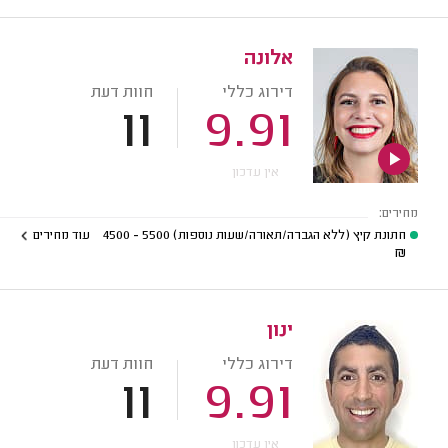
אלונה
דירוג כללי
חוות דעת
11
9.91
אין עדכון
מחירים:
חתונת קיץ (ללא הגברה/תאורה/שעות נוספות)
5500 - 4500
עוד מחירים
₪
ינון
דירוג כללי
חוות דעת
11
9.91
אין עדכון