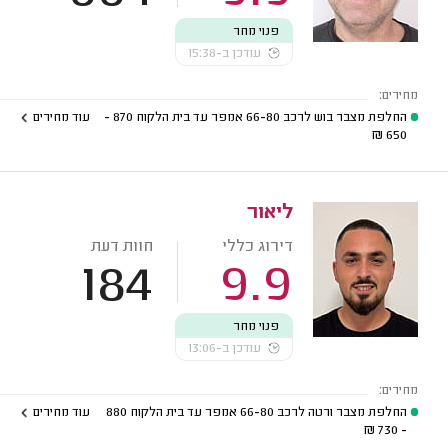
פנוי מחר
עודכן ב-15:38
מחירים:
החלפת מצבר בוש לרכב 66-80 אמפר עד בית הלקוח
870 -
עוד מחירים
₪
650
ליאור
דירוג כללי
חוות דעת
184
9.9
פנוי מחר
עודכן ב-13:06
מחירים:
החלפת מצבר ורטה לרכב 66-80 אמפר עד בית הלקוח
880
עוד מחירים
₪
- 730