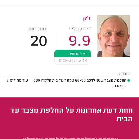
ז'ק
דירוג כללי
חוות דעת
20
9.9
פנוי עכשיו
עודכן ב-17:20
מחירים:
החלפת מצבר שנפ לרכב 66-80 אמפר עד בית הלקוח
680
עוד מחירים
₪
- 630
חוות דעת אחרונות על החלפת מצבר עד
הבית