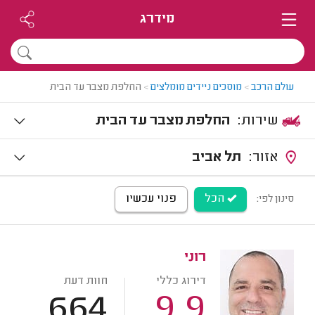
מידרג
עולם הרכב
>
מוסכים ניידים מומלצים
>
החלפת מצבר עד הבית
שירות:
החלפת מצבר עד הבית
אזור:
תל אביב
הכל
פנוי עכשיו
סינון לפי:
רוני
דירוג כללי
חוות דעת
664
9.9