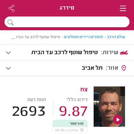
מידרג
...
עולם הרכב
>
מוסכים ניידים מומלצים
>
טיפול שוטף לרכב עד הבית
שירות:
טיפול שוטף לרכב עד הבית
אזור:
תל אביב
צח
דירוג כללי
חוות דעת
2693
9.87
פנוי מחר
עודכן ב-08:36