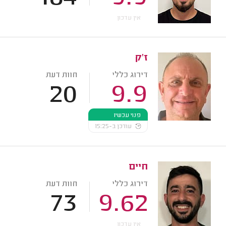
אין עדכון
ז'ק
דירוג כללי
חוות דעת
20
9.9
פנוי עכשיו
עודכן ב-15:25
חיים
דירוג כללי
חוות דעת
73
9.62
אין עדכון