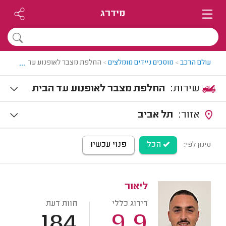
מידרג
...
עולם הרכב
>
מוסכים ניידים מומלצים
>
החלפת מצבר לאופנוע עד הבית
שירות:
החלפת מצבר לאופנוע עד הבית
אזור:
תל אביב
הכל
פנוי עכשיו
סינון לפי:
ליאור
דירוג כללי
חוות דעת
184
9.9