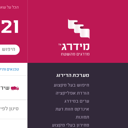
הכל על שא
21
טכנאים ותיק
מערכת הדירוג
חיפוש בעל מקצוע
שירות:
הורדת אפליקציה
ערים במידרג
סינון לפי:
אינדקס חוות דעת
תמונות
מחירון בעלי מקצוע