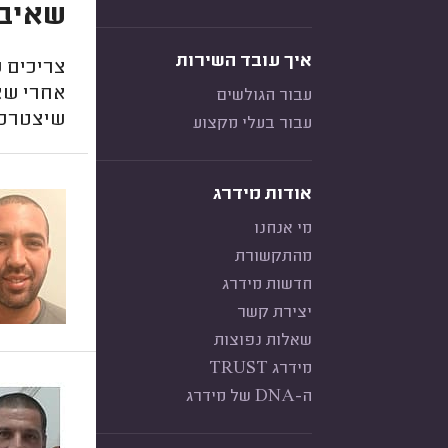
שאיב
איך עובד השירות
צריכים 
אחרי שא
עבור הגולשים
שיצטרכו
עבור בעלי מקצוע
אודות מידרג
מי אנחנו
מהתקשורת
חדשות מידרג
יצירת קשר
שאלות נפוצות
מידרג TRUST
ה-DNA של מידרג