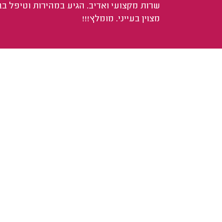
שרות מקצועי ואדיב. הגיע במהירות וטיפל בב
מצוין בעייני. מומלץ!!!