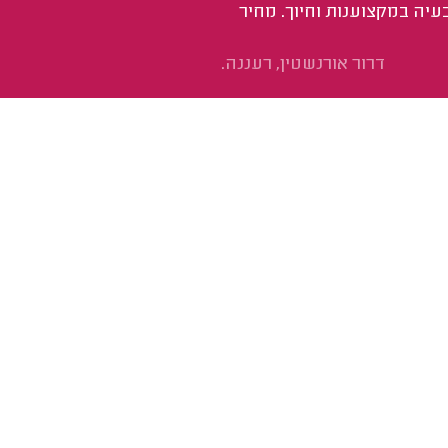
עיה במקצוענות וחיוך. מחיר
דרור אורנשטין, רעננה.