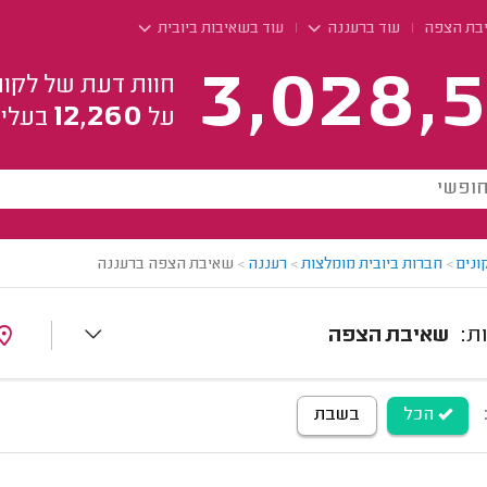
יבת הצפה
עוד ברעננה
עוד בשאיבות ביובית
3,028,5
חוות דעת של לקוח
12,260
על
בעלי 
ונים
>
חברות ביובית מומלצות
>
רעננה
>
שאיבת הצפה ברעננה
שאיבת הצפה
הכל
בשבת