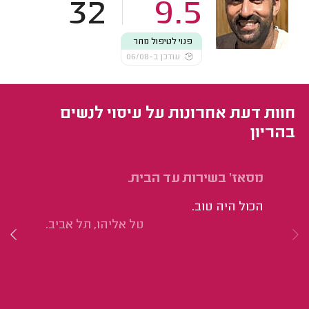
32
9.5
פנוי לטיפול מחר
עודכן ב-06/08
חוות דעת אחרונות על עיסוי לנשים
בהריון
מסאז' בשירות עד הבית.
טי
או
הכול היה טוב.
הו
טל אליהו, תל אביב.
חמ
הו
ממ