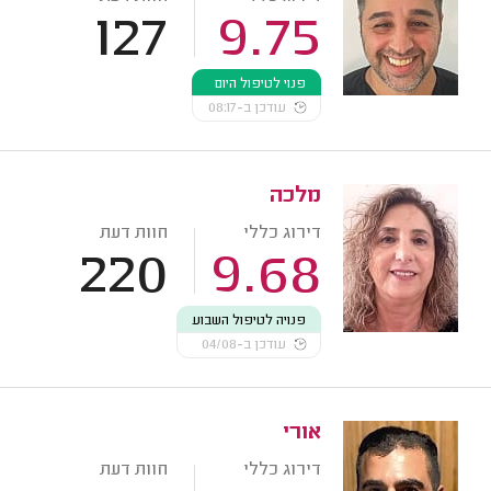
127
9.75
פנוי לטיפול היום
עודכן ב-08:17
מלכה
דירוג כללי
חוות דעת
220
9.68
פנויה לטיפול השבוע
עודכן ב-04/08
אורי
דירוג כללי
חוות דעת