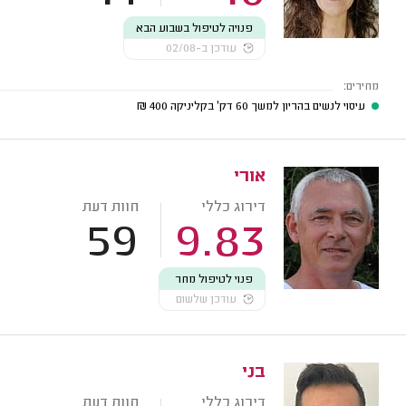
פנויה לטיפול בשבוע הבא
עודכן ב-02/08
מחירים:
עיסוי לנשים בהריון למשך 60 דק' בקליניקה
400
₪
אורי
דירוג כללי
חוות דעת
59
9.83
פנוי לטיפול מחר
עודכן שלשום
בני
דירוג כללי
חוות דעת