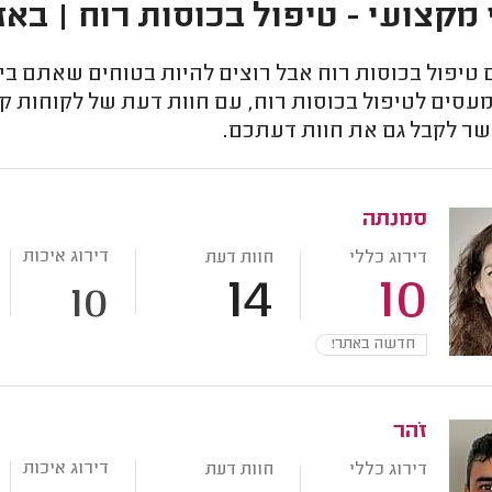
 מקצועי - טיפול בכוסות רוח | באז
יפול בכוסות רוח אבל רוצים להיות בטוחים שאתם ביד
סים לטיפול בכוסות רוח, עם חוות דעת של לקוחות קוד
ר לקבל גם את חוות דעתכם.
סמנתה
דירוג איכות
דירוג כללי
חוות דעת
14
10
10
חדשה באתר!
זֹהר
דירוג איכות
דירוג כללי
חוות דעת