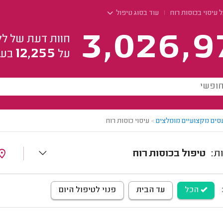
 עיסוי בכוסות רוח
עוד בסוג טיפול
3,026,9
חוות דעת של לק
12,255
על
בעל
סים מקצועיים מומלצים
>
עיסוי כוסות רוח
טיפול בכוסות רוח
הכל
עד הבית
פנוי לטיפול היום