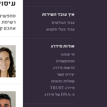
עיסוי
איך עובד השירות
מחפשים ט
רשימת מע
עבור הגולשים
אתכם קש
עבור בעלי מקצוע
אודות מידרג
מי אנחנו
מהתקשורת
חדשות מידרג
יצירת קשר
שאלות נפוצות
מידרג TRUST
ה-DNA של מידרג