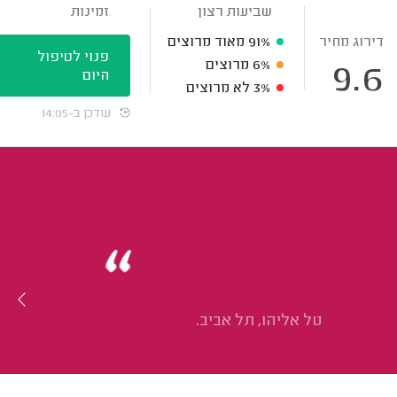
שביעות רצון
זמינות
דירוג מחיר
91%
מאוד מרוצים
פנוי לטיפול
6%
מרוצים
9.6
היום
3%
לא מרוצים
עודכן ב-14:05
טל אליהו, תל אביב.