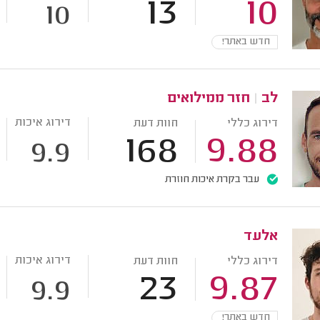
13
10
10
חדש באתר!
לב
|
חזר ממילואים
דירוג איכות
דירוג כללי
חוות דעת
168
9.88
9.9
עבר בקרת איכות חוזרת
אלעד
דירוג איכות
דירוג כללי
חוות דעת
23
9.87
9.9
חדש באתר!