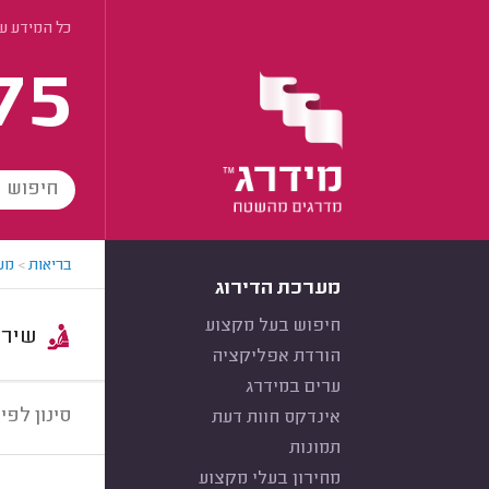
כל המידע על
75
בריאות
>
מע
מערכת הדירוג
חיפוש בעל מקצוע
שירות:
הורדת אפליקציה
ערים במידרג
סינון לפי:
אינדקס חוות דעת
תמונות
מחירון בעלי מקצוע