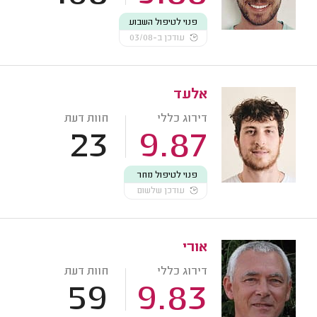
פנוי לטיפול השבוע
עודכן ב-03/08
אלעד
דירוג כללי
חוות דעת
23
9.87
פנוי לטיפול מחר
עודכן שלשום
אורי
דירוג כללי
חוות דעת
59
9.83