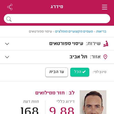
מידרג
בריאות
>
מעסים מקצועיים מומלצים
>
עיסוי ספורטאים
שירות:
עיסוי ספורטאים
אזור:
תל אביב
הכל
עד הבית
סינון לפי:
לב
|
חזר ממילואים
דירוג כללי
חוות דעת
168
9.88