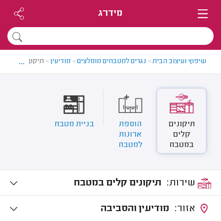
מידרג
...
שיפוץ ועיצוב הבית
>
נגרים למטבחים מומלצים
>
מודיעין
>
תיקון מטבחים במ
תיקונים
הוספת
בניית מטבח
קלים
ארונות
במטבח
למטבח
שירות:
תיקונים קלים במטבח
אזור:
מודיעין והסביבה