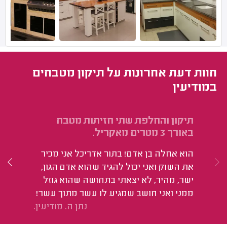
חוות דעת אחרונות על תיקון מטבחים
במודיעין
תיקון והחלפת שתי חזיתות מטבח
תי
באורך 3 מטרים מאקריל.
הש
הוא אחלה בן אדם! בתור אדריכל אני מכיר
מר
את השוק ואני יכול להגיד שהוא אדם הגון,
ישר, מהיר, לא יצאתי בתחושה שהוא גוזל
ממני ואני חושב שמגיע לו עשר מתוך עשר!
נתן ה. מודיעין.