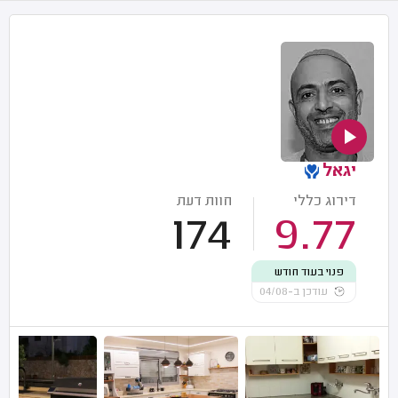
יגאל
דירוג כללי
חוות דעת
174
9.77
פנוי בעוד חודש
עודכן ב-04/08