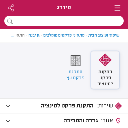
מידרג
...
שיפוץ ועיצוב הבית
>
מתקיני פרקטים מומלצים
>
גן יבנה
>
התקנת פרקט בג
התקנת
התקנת
פרקט
פרקט עץ
למינציה
שירות:
התקנת פרקט למינציה
אזור:
גדרה והסביבה