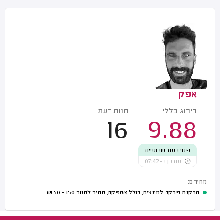
אפק
דירוג כללי
חוות דעת
16
9.88
פנוי בעוד שבועיים
עודכן ב-07:42
מחירים:
התקנת פרקט למינציה, כולל אספקה, מחיר למטר
150 - 50
₪