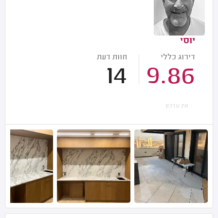
יוסי
דירוג כללי
חוות דעת
14
9.86
אין עדכון