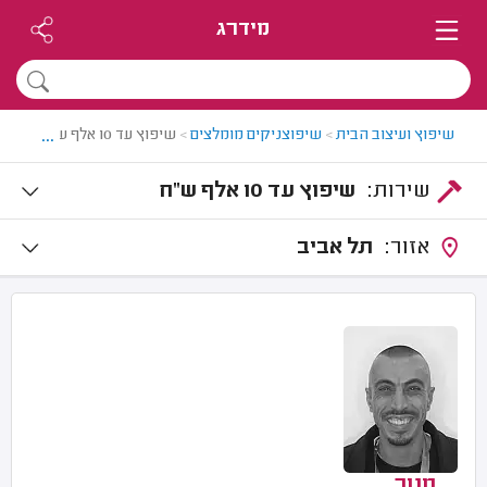
מידרג
...
שיפוץ ועיצוב הבית
>
שיפוצניקים מומלצים
>
שיפוץ עד 10 אלף ש"ח
שירות:
שיפוץ עד 10 אלף ש"ח
אזור:
תל אביב
מנור