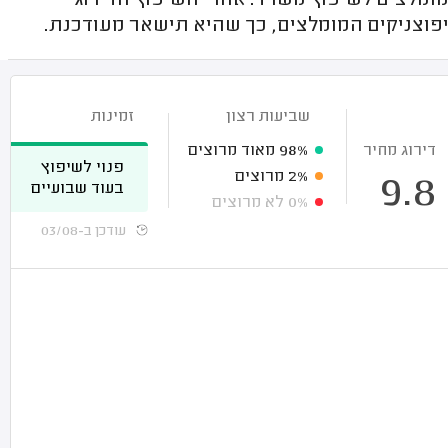
ומלצים לשיפוץ משרד. אחרי השיפוץ הדירוג
וצניקים המומלצים, כך שהיא תישאר מעודכנת.
שביעות רצון
זמינות
דירוג מחיר
98%
מאוד מרוצים
פנוי לשיפוץ
2%
מרוצים
9.8
בעוד שבועיים
0%
לא מרוצים
עודכן ב-03/08