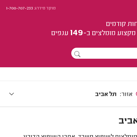
מוקד מידרג:
1-700-707-233
ות קודמים
149
מקצוע
מומלצים
ב-
ענפים
אזור:
תל אביב
אביב