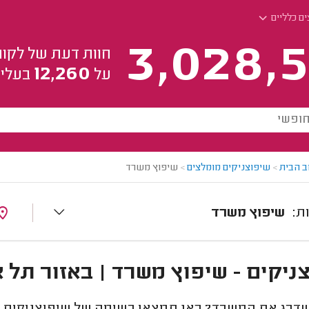
ם כלליים
3,028,5
חוות דעת של לקוח
12,260
על
בעלי 
ב הבית
>
שיפוצניקים מומלצים
>
שיפוץ משרד
שיפוץ משרד
ניקים - שיפוץ משרד | באזור תל 