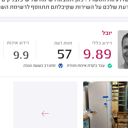
שדרג את המשרד? כאן תמצאו רשימה של שיפוצניקים מ
דעת שלכם על השירות שקיבלתם תתווסף לרשימת השיפ
יובל
דירוג איכות
דירוג כללי
חוות דעת
57
9.89
9.9
עבר בקרת איכות חוזרת
מתנדב בשעה טובה