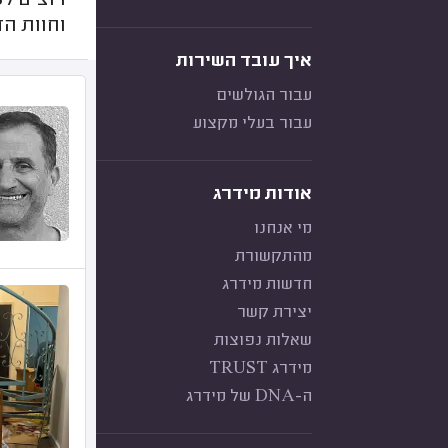
רוצים ל
וחוות ה
איך עובד השירות
עבור הגולשים
עבור בעלי מקצוע
אודות מידרג
מי אנחנו
מהתקשורת
חדשות מידרג
יצירת קשר
שאלות נפוצות
מידרג TRUST
ה-DNA של מידרג