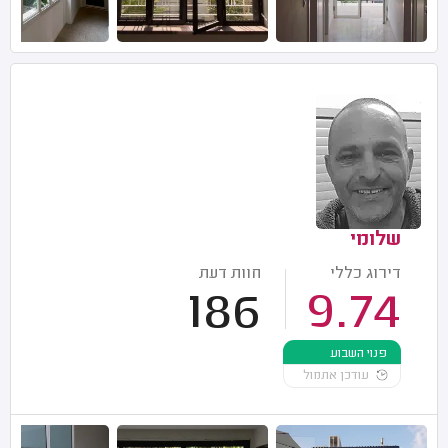
שלומי
דירוג כללי
חוות דעת
186
9.74
פנוי השבוע
עודכן אתמול