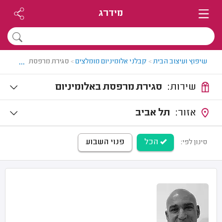
מידרג
...
שיפוץ ועיצוב הבית
>
קבלני אלומיניום מומלצים
>
סגירת מרפסת במרכז
שירות:
סגירת מרפסת באלומיניום
אזור:
תל אביב
הכל
פנוי השבוע
סינון לפי: