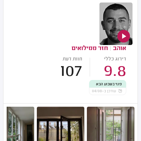
אוהב
|
חזר ממילואים
דירוג כללי
חוות דעת
107
9.8
פנוי בשבוע הבא
עודכן ב-04/08