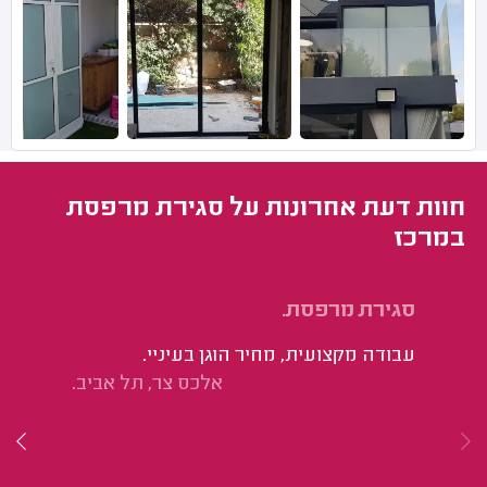
חוות דעת אחרונות על סגירת מרפסת
במרכז
סגירת מרפסת.
סג
וי
עבודה מקצועית, מחיר הוגן בעיניי.
אלכס צר, תל אביב.
בי
הת
הק