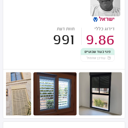
ישראל
דירוג כללי
חוות דעת
991
9.86
פנוי בעוד שבועיים
עודכן אתמול