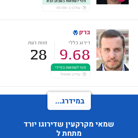
פנוי לשמאות בשבוע הבא
עודכן ב-05/08
ברק
דירוג כללי
חוות דעת
28
9.68
פנוי לשמאות במיידי
עודכן אתמול
במידרג...
שמאי מקרקעין
שדירוגו
יורד
מתחת ל