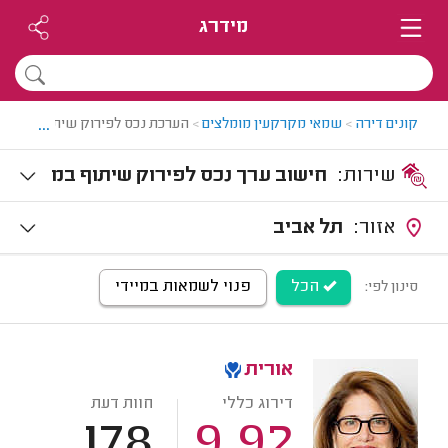
מידרג
...
קונים דירה
>
שמאי מקרקעין מומלצים
>
הערכת נכס לפירוק שיתוף במקרק
שירות:
חישוב ערך נכס לפירוק שיתוף במ
קרקעין
אזור:
תל אביב
הכל
פנוי לשמאות במיידי
סינון לפי:
אורית
דירוג כללי
חוות דעת
178
9.92