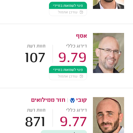
פנוי לשמאות במיידי
עודכן אתמול
אסף
דירוג כללי
חוות דעת
107
9.79
פנוי לשמאות במיידי
עודכן אתמול
קובי
|
חזר ממילואים
דירוג כללי
חוות דעת
871
9.77