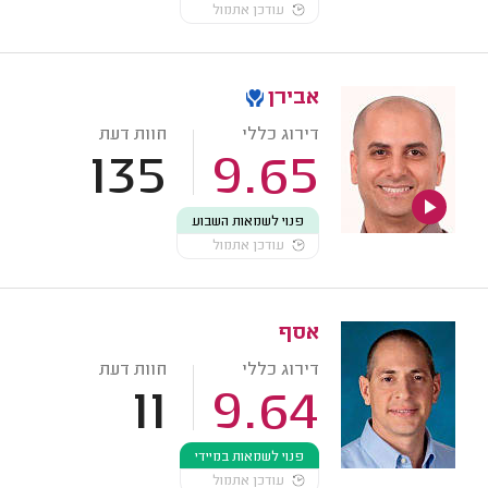
עודכן אתמול
אבירן
דירוג כללי
חוות דעת
135
9.65
פנוי לשמאות השבוע
עודכן אתמול
אסף
דירוג כללי
חוות דעת
11
9.64
פנוי לשמאות במיידי
עודכן אתמול