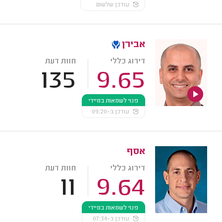
עודכן שלשום
אבירן
דירוג כללי
חוות דעת
135
9.65
פנוי לשמאות במיידי
עודכן ב-09:20
אסף
דירוג כללי
חוות דעת
11
9.64
פנוי לשמאות במיידי
עודכן ב-07:34