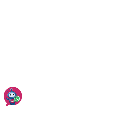
שמאי מקרקעין - טיפים