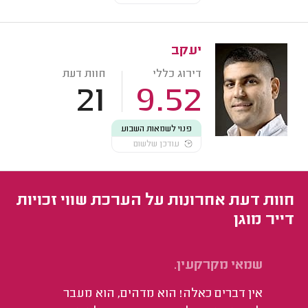
יעקב
דירוג כללי
חוות דעת
21
9.52
פנוי לשמאות השבוע
עודכן שלשום
חוות דעת אחרונות על הערכת שווי זכויות
דייר מוגן
שמאי מקרקעין.
שי
אין דברים כאלה! הוא מדהים, הוא מעבר
ממ