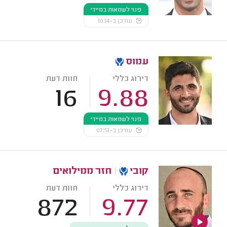
פנוי לשמאות במיידי
עודכן ב-10:14
עמוס
דירוג כללי
חוות דעת
16
9.88
פנוי לשמאות במיידי
עודכן ב-07:51
קובי
|
חזר ממילואים
דירוג כללי
חוות דעת
872
9.77