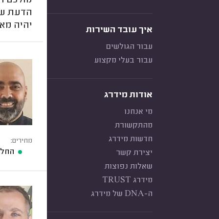
מולכם ר
הדעת של
יהיה מאו
איך עובד השירות
עבור הגולשים
עבור בעלי מקצוע
אודות מידרג
מי אנחנו
מהתקשורת
חדשות מידרג
מחירים:
החלפת מצ
יצירת קשר
שאלות נפוצות
מידרג TRUST
ה-DNA של מידרג