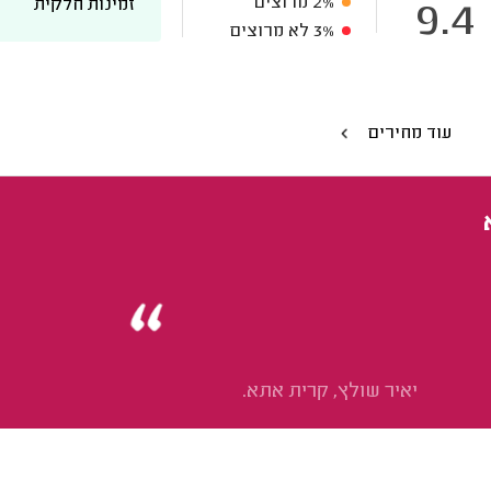
2%
מרוצים
זמינות חלקית
9.4
3%
לא מרוצים
עוד מחירים
יאיר שולץ, קרית אתא.