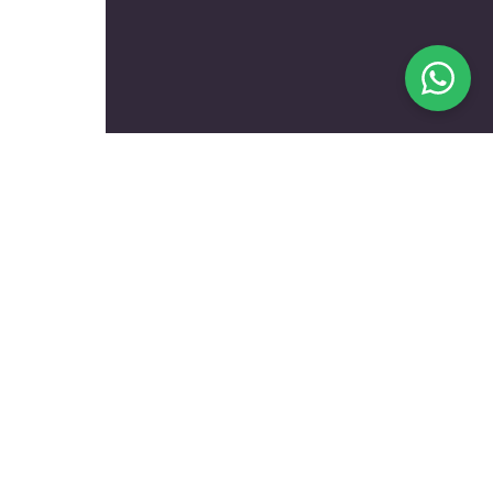
בעלי מקצוע מומלצים לפי
נושאים
עולם הרכב
טכנאים ותיקונים
שיפוץ ועיצוב הבית
הכל לגינה