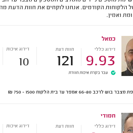
שימת מוסכים ניידים מומלצים המספקים מצבר עד הבית
 הלקוחות הקודמים. אנחנו לוקחים את חוות הדעת מהל
מת ואמין.
כמאל
דירוג איכות
דירוג כללי
חוות דעת
121
9.93
10
עבר בקרת איכות חוזרת
בר בוש לרכב 66-80 אמפר עד בית הלקוח
1500 - 750
₪
חמודי
דירוג איכות
דירוג כללי
חוות דעת