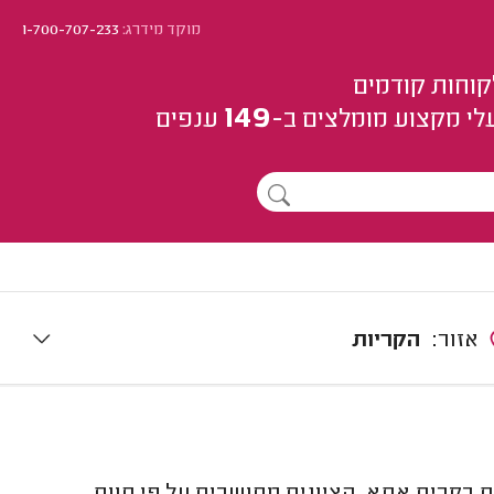
מוקד מידרג:
1-700-707-233
קוחות קודמים
149
לי מקצוע
מומלצים
ב-
ענפים
אזור:
הקריות