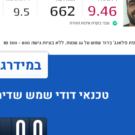
662
9.46
9.5
עבר בקרת איכות חוזרת
ת פלאנג' בדוד שמש על גג שטוח, ללא בעיות גישה
800 - 300
₪
במידרג..
טכנאי דודי שמש
שדיר
9.00