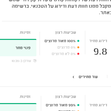
חוות דעת של לקוחות קודמים על תיקון דודי שמש
מקבל ממנו חוות דעת ודירוג על הטכנאי. ברשימה
באתר.
שביעות רצון
זמינות
דירוג מחיר
100%
מאוד מרוצים
0%
מרוצים
פנוי מחר
9.8
0%
לא מרוצים
עודכן ב-10:20
עוד מחירים
שביעות רצון
זמינות
דירוג מחיר
99%
מאוד מרוצים