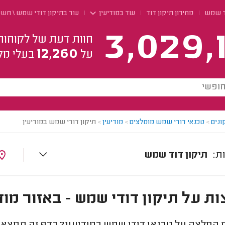
ד שמש
מחירון תיקון דוד
עוד במודיעין
עוד בתיקון דודי שמש \ חש
3,029,
חוות דעת של לקוחות
12,260
על
בעלי מק
ונים
>
טכנאי דודי שמש מומלצים
>
מודיעין
>
תיקון דודי שמש במודיעין
תיקון דוד שמש
ת על תיקון דודי שמש - באזור מוד