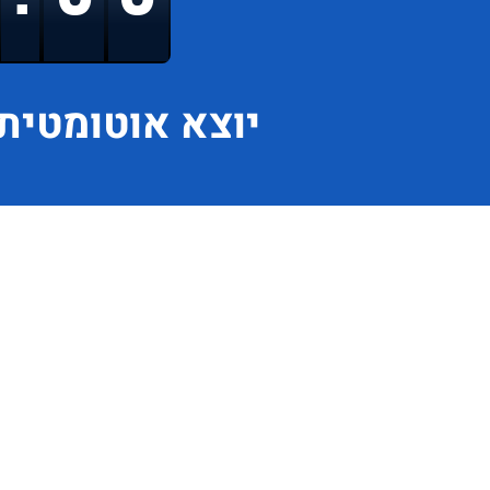
יוצא
אוטומטית 