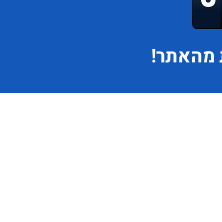
מהאתר!