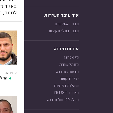
מחפשים 
באזור מו
למטה, ת
איך עובד השירות
עבור הגולשים
עבור בעלי מקצוע
אודות מידרג
מי אנחנו
מהתקשורת
חדשות מידרג
מחירים:
החלפ
יצירת קשר
שאלות נפוצות
מידרג TRUST
ה-DNA של מידרג