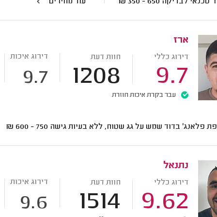
ר טכנאי לבדיקה
650 - 350
₪
עוד מחירים
ארז
דירוג איכות
דירוג כללי
חוות דעת
1208
9.7
9.7
עבר בקרת איכות חוזרת
ת פלאנג' בדוד שמש על גג שטוח, ללא בעיות גישה
750 - 600
₪
נתנאל
דירוג איכות
דירוג כללי
חוות דעת
1514
9.62
9.6