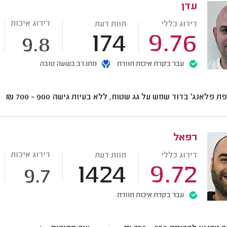
עדן
דירוג איכות
דירוג כללי
חוות דעת
174
9.76
9.8
עבר בקרת איכות חוזרת
מתנדב בשעה טובה
ת פלאנג' בדוד שמש על גג שטוח, ללא בעיות גישה
900 - 700
₪
רפאל
דירוג איכות
דירוג כללי
חוות דעת
1424
9.72
9.7
עבר בקרת איכות חוזרת