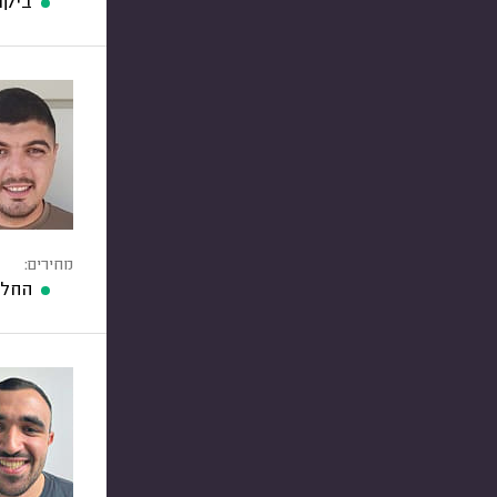
ביקו
מחירים:
החלפ