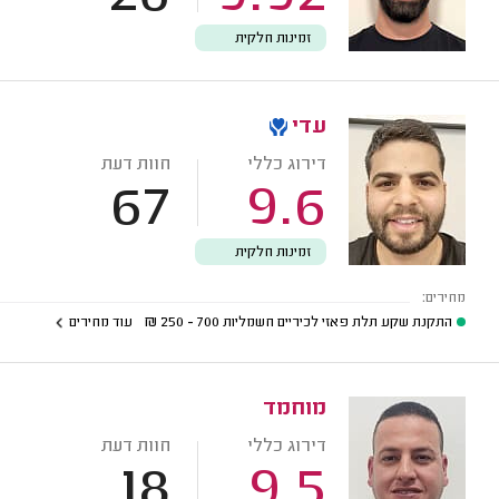
זמינות חלקית
עדי
דירוג כללי
חוות דעת
67
9.6
זמינות חלקית
מחירים:
התקנת שקע תלת פאזי לכיריים חשמליות
700 - 250
₪
עוד מחירים
מוחמד
דירוג כללי
חוות דעת
18
9.5