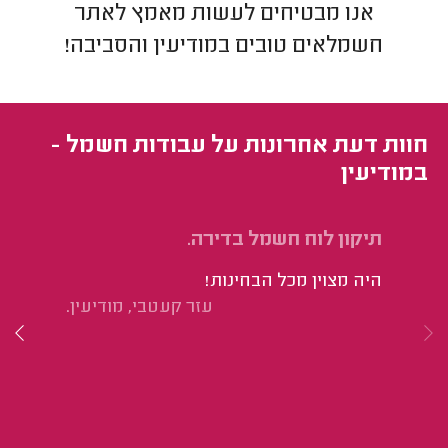
אנו מבטיחים לעשות מאמץ לאתר
חשמלאים
טובים ב
מודיעין והסביבה
!
חוות דעת אחרונות על עבודות חשמל -
במודיעין
תיקון לוח חשמל בדירה.
הח
היה מצוין מכל הבחינות!
הי
עזר קעטבי, מודיעין.