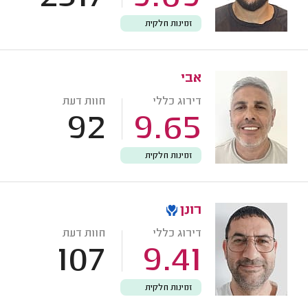
זמינות חלקית
אבי
דירוג כללי
חוות דעת
92
9.65
זמינות חלקית
רונן
דירוג כללי
חוות דעת
107
9.41
זמינות חלקית