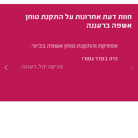
חוות דעת אחרונות על התקנת טוחן
אשפה ברעננה
אספקת והתקנת טוחן אשפה בכיור.
הת
היה בסדר גמור!
הי
צביקה יהל, רעננה.