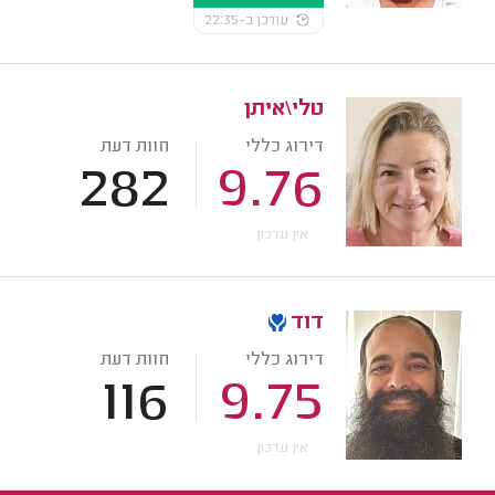
עודכן ב-22:35
טלי\איתן
דירוג כללי
חוות דעת
282
9.76
אין עדכון
דוד
דירוג כללי
חוות דעת
116
9.75
אין עדכון