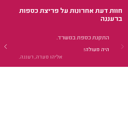
חוות דעת אחרונות על פריצת כספות
ברעננה
התקנת כספת במשרד.
פר
היה מעולה!
הי
אליהו סעדה, רעננה.