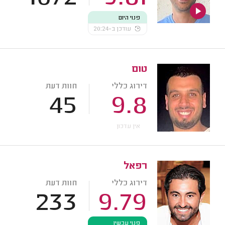
פנוי היום
עודכן ב-20:24
טום
דירוג כללי
חוות דעת
45
9.8
אין עדכון
רפאל
דירוג כללי
חוות דעת
233
9.79
פנוי עכשיו