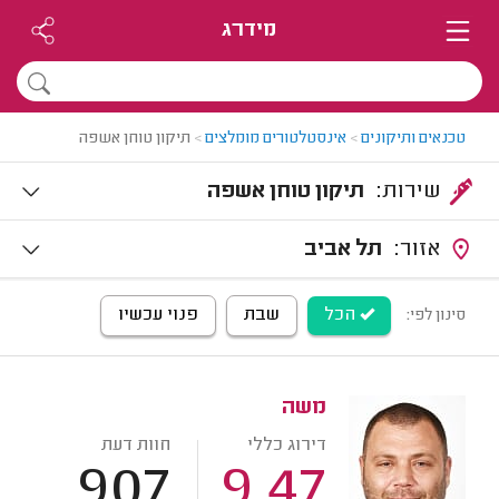
מידרג
טכנאים ותיקונים
>
אינסטלטורים מומלצים
>
תיקון טוחן אשפה
שירות:
תיקון טוחן אשפה
אזור:
תל אביב
הכל
שבת
פנוי עכשיו
סינון לפי:
משה
דירוג כללי
חוות דעת
907
9.47