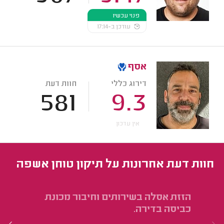
פנוי עכשיו
עודכן ב-17:14
אסף
דירוג כללי
חוות דעת
581
9.3
אין עדכון
חוות דעת אחרונות על תיקון טוחן אשפה
הזזת אסלה בשירותים וחיבור מכונת
הח
כביסה בדירה.
הו