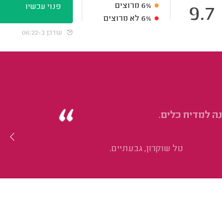
6%
מרוצים
פנוי עכשיו
9.7
6%
לא מרוצים
עודכן ב-06:22
ה למדיח כלים.
טל שוקרון, גבעתיים.