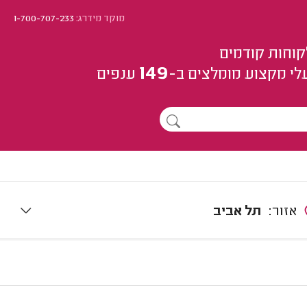
מוקד מידרג:
1-700-707-233
קוחות קודמים
149
לי מקצוע
מומלצים
ב-
ענפים
אזור:
תל אביב