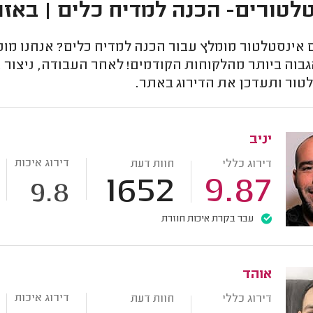
לטורים- הכנה למדיח כלים | באזו
אינסטלטור מומלץ עבור הכנה למדיח כלים? אנחנו מוכנ
גבוה ביותר מהלקוחות הקודמים! לאחר העבודה, ניצור
טור ותעדכן את הדירוג באתר.
יניב
דירוג איכות
דירוג כללי
חוות דעת
1652
9.87
9.8
עבר בקרת איכות חוזרת
אוהד
דירוג איכות
דירוג כללי
חוות דעת