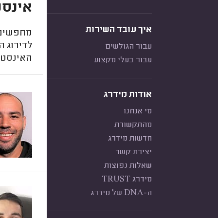
אינסט
איך עובד השירות
מחפשים 
לדירוג ה
עבור הגולשים
האינסטל
עבור בעלי מקצוע
אודות מידרג
מי אנחנו
מהתקשורת
חדשות מידרג
יצירת קשר
שאלות נפוצות
מידרג TRUST
ה-DNA של מידרג