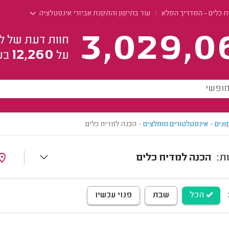
 כלים - המדריך המלא
עוד בתיקון והתקנת אביזרי אינסטלציה
3,029,0
חוות דעת של ל
12,260
על
בע
ונים
>
אינסטלטורים מומלצים
>
הכנה למדיח כלים
הכנה למדיח כלים
הכל
שבת
פנוי עכשיו