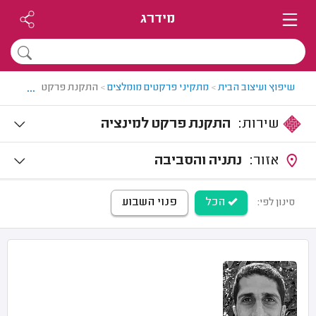
מידרג
...
שיפוץ ועיצוב הבית
>
מתקיני פרקטים מומלצים
>
התקנת פרקט בשרון
שירות:
התקנת פרקט למינציה
אזור:
נתניה והסביבה
הכל
פנוי השבוע
סינון לפי: