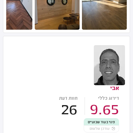
אבי
דירוג כללי
חוות דעת
26
9.65
פנוי בעוד שבועיים
עודכן שלשום