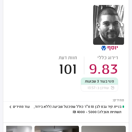
יוסף
דירוג כללי
חוות דעת
101
9.83
פנוי בעוד 3 שבועות
עודכן ב-13:57
מחירים:
בניית קיר גבס לבן 10 מ"ר כולל שפכטל וצביעה (ללא בידוד,
עוד מחירים
תשתיות והובלה)
5000 - 4000
₪