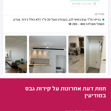
עודכן ב-02/08
מחירים:
בניית 1 מ"ר גבס בסיסי לבן, בעבודה מעל 20 מ"ר (לא כולל בידוד, צנרת,
חשמל והובלה)
400 - 280
₪
חוות דעת אחרונות על קירות גבס
במודיעין