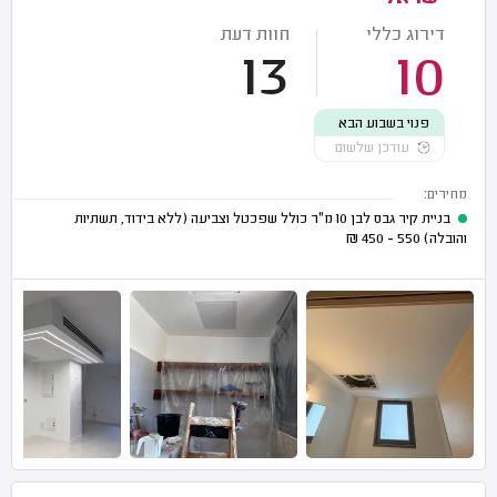
דירוג כללי
חוות דעת
13
10
פנוי בשבוע הבא
עודכן שלשום
מחירים:
בניית קיר גבס לבן 10 מ"ר כולל שפכטל וצביעה (ללא בידוד, תשתיות
והובלה)
550 - 450
₪