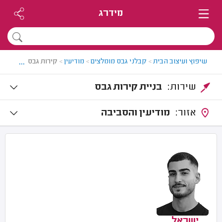
מידרג
...
שיפוץ ועיצוב הבית
>
קבלני גבס מומלצים
>
מודיעין
>
קירות גבס במודיעין
שירות:
בניית קירות גבס
אזור:
מודיעין והסביבה
ישראל